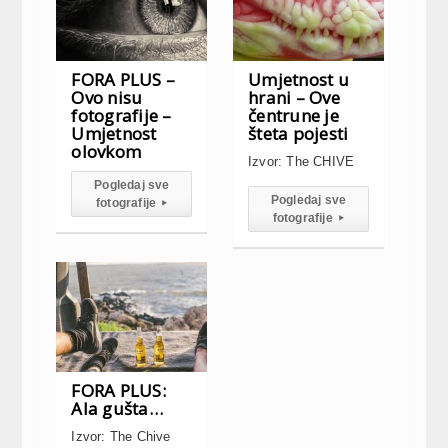
FORA PLUS –
Umjetnost u
Ovo nisu
hrani – Ove
fotografije –
čentrune je
Umjetnost
šteta pojesti
olovkom
Izvor: The CHIVE
Pogledaj sve
Pogledaj sve
fotografije
▸
fotografije
▸
FORA PLUS:
Ala gušta…
Izvor: The Chive