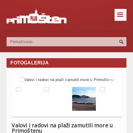
☰
FOTOGALERIJA


Valovi i radovi na plaži zamutili more u
Primoštenu