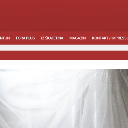
ANTUN
FORA PLUS
IZ ŠKAFETINA
MAGAZIN
KONTAKT / IMPRES