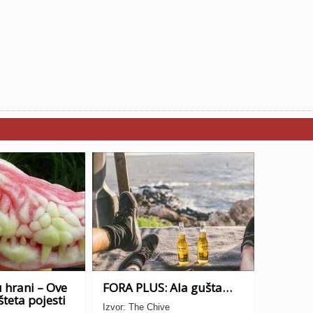
 hrani – Ove
FORA PLUS: Ala gušta…
šteta pojesti
Izvor: The Chive