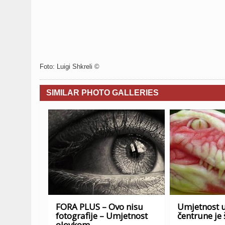
Foto: Luigi Shkreli ©
SIMILAR PHOTO GALLERIES
FORA PLUS – Ovo nisu
Umjetnost u
fotografije – Umjetnost
čentrune je 
olovkom