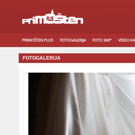
PRIMOŠTEN PLUS
FOTOGALERIJA
FOTO 360°
VIDEO K
FOTOGALERIJA