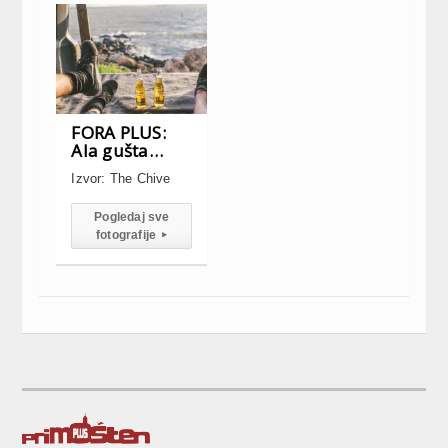
FORA PLUS:
Ala gušta…
Izvor: The Chive
Pogledaj sve
fotografije
▸