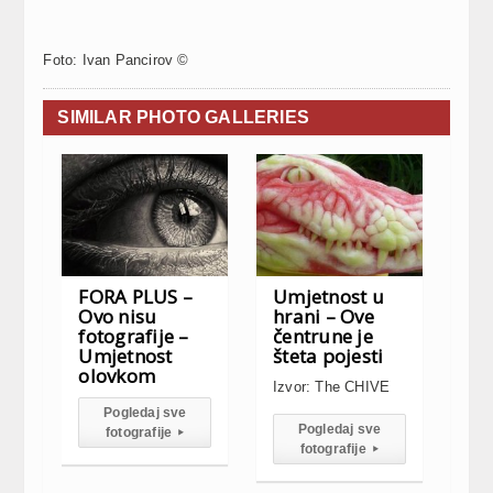
Foto: Ivan Pancirov ©
SIMILAR PHOTO GALLERIES
FORA PLUS –
Umjetnost u
Ovo nisu
hrani – Ove
fotografije –
čentrune je
Umjetnost
šteta pojesti
olovkom
Izvor: The CHIVE
Pogledaj sve
Pogledaj sve
fotografije
▸
fotografije
▸