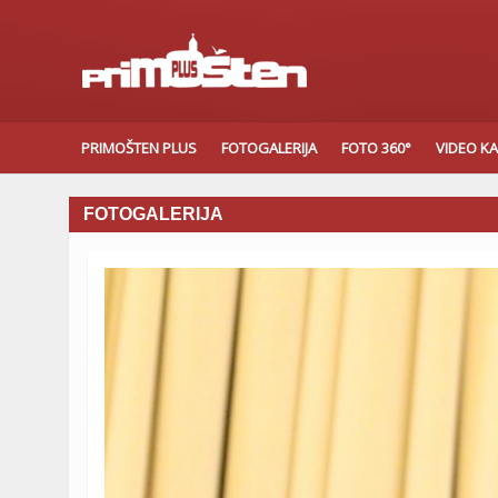
PRIMOŠTEN PLUS
FOTOGALERIJA
FOTO 360°
VIDEO K
FOTOGALERIJA