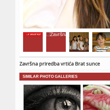
Završna priredba vrtića Brat sunce
SIMILAR PHOTO GALLERIES