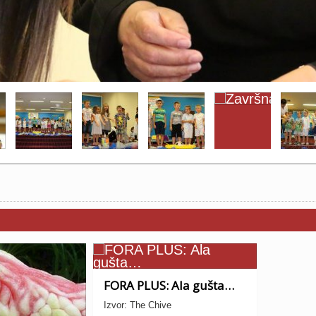
FORA PLUS: Ala gušta…
Izvor: The Chive