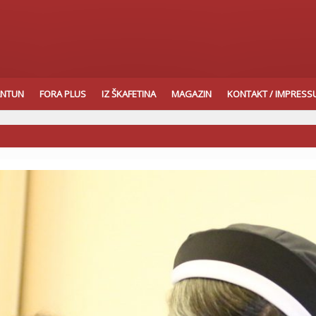
ANTUN
FORA PLUS
IZ ŠKAFETINA
MAGAZIN
KONTAKT / IMPRES