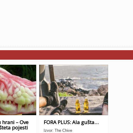
 hrani – Ove
FORA PLUS: Ala gušta…
šteta pojesti
Izvor: The Chive