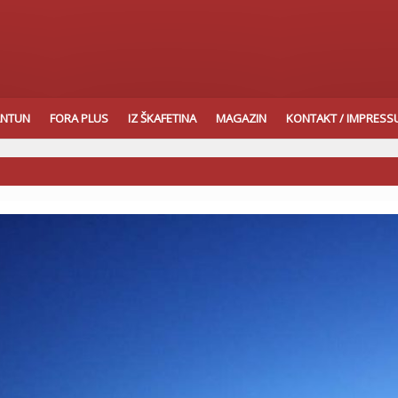
ANTUN
FORA PLUS
IZ ŠKAFETINA
MAGAZIN
KONTAKT / IMPRES