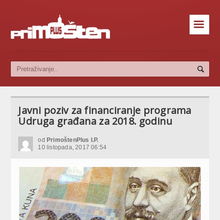
☰
Javni poziv za financiranje programa
Udruga građana za 2018. godinu
od
PrimoštenPlus I.P.
10 listopada, 2017 06:54