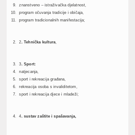
znanstveno – istraživačka djelatnost,
program očuvanja tradicije i običaja,
program tradicionalnih manifestacija;
2
. Tehnička kultura
,
3
. Sport:
natjecanja,
sport i rekreacija građana,
rekreacija osoba s invaliditetom,
sport i rekreacija djece i mladeži;
4
. sustav zaštite i spašavanja,