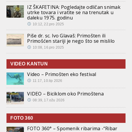
IZ ŠKAFETINA: Pogledajte odličan snimak
utrke tovara i vratite se na trenutak u
daleku 1975. godinu
10:12, 22.pro 2025
Piše dr. sc. Ivo Glavaš: Primošten ili
Primošćen stariji je nego što se mislilo
10:08, 16.pro 2025
VIDEO KANTUN
Video – Primošten eko festival
11:17, 10.lip 2026
VIDEO – Biciklom oko Primoštena
08:39, 17.ožu 2026
FOTO 360
FOTO 360° – Spomenik ribarima -“Ribar