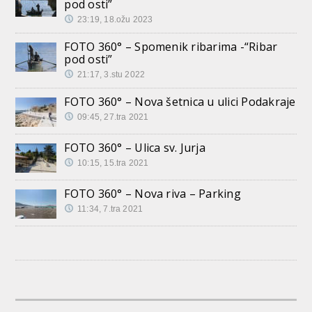
pod osti”
23:19, 18.ožu 2023
FOTO 360° – Spomenik ribarima -“Ribar
pod osti”
21:17, 3.stu 2022
FOTO 360° – Nova šetnica u ulici Podakraje
09:45, 27.tra 2021
FOTO 360° – Ulica sv. Jurja
10:15, 15.tra 2021
FOTO 360° – Nova riva – Parking
11:34, 7.tra 2021