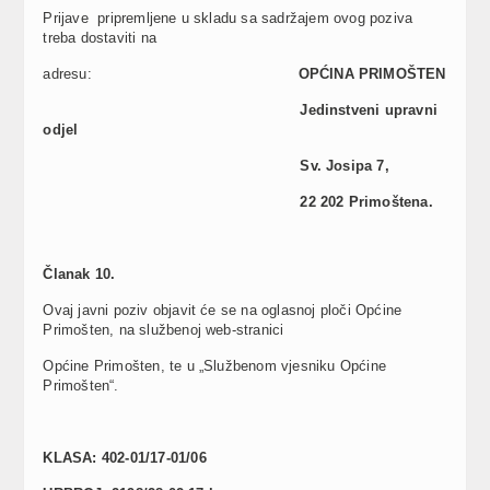
Prijave pripremljene u skladu sa sadržajem ovog poziva
treba dostaviti na
adresu:
OPĆINA PRIMOŠTEN
Jedinstveni upravni
odjel
Sv. Josipa 7,
22 202 Primoštena.
Č
lanak 10.
Ovaj javni poziv objavit će se na oglasnoj ploči Općine
Primošten, na službenoj web-stranici
Općine Primošten, te u „Službenom vjesniku Općine
Primošten“.
KLASA: 402-01/17-01/06