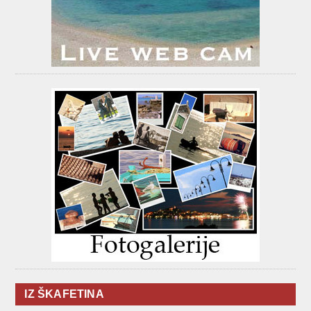
IZ ŠKAFETINA