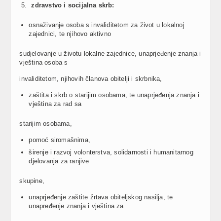
zdravstvo i socijalna skrb:
osnaživanje osoba s invaliditetom za život u lokalnoj
zajednici, te njihovo aktivno
sudjelovanje u životu lokalne zajednice, unaprjeđenje znanja i
vještina osoba s
invaliditetom, njihovih članova obitelji i skrbnika,
zaštita i skrb o starijim osobama, te unaprjeđenja znanja i
vještina za rad sa
starijim osobama,
pomoć siromašnima,
širenje i razvoj volonterstva, solidarnosti i humanitarnog
djelovanja za ranjive
skupine,
unaprjeđenje zaštite žrtava obiteljskog nasilja, te
unapređenje znanja i vještina za