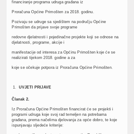
financiranje programa udruga građana iz
Proračuna Općine Primošten za 2018. godinu.
Pozivaju se udruge sa sjedištem na području Općine
Primošten da prijave svoje programe
redovne djelatnosti i pojedinačne projekte koji se odnose na
djelatnosti, programe, akcije i
manifestacije od interesa za Općinu Primošten koje će se
realizirati tijekom 2018. godine a za
koje se očekuje potpora iz Proračuna Općine Primošten.
UVJETI PRIJAVE
Č
lanak 2.
Iz Proračuna Općine Primošten financirat će se projekti i
programi udruga koje svoj rad temeljen na potrebama
građana, prema načelima djelovanja za opće dobro, te koje
ispunjavaju sljedeće kriterije: