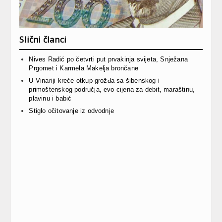
Slični članci
Nives Radić po četvrti put prvakinja svijeta, Snježana
Prgomet i Karmela Makelja brončane
U Vinariji kreće otkup grožđa sa šibenskog i
primoštenskog područja, evo cijena za debit, maraštinu,
plavinu i babić
Stiglo očitovanje iz odvodnje