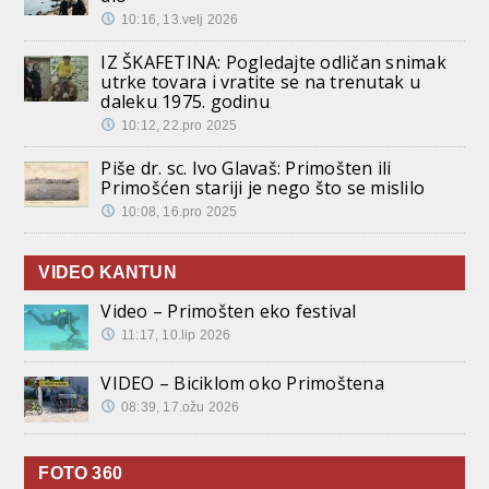
10:16, 13.velj 2026
IZ ŠKAFETINA: Pogledajte odličan snimak
utrke tovara i vratite se na trenutak u
daleku 1975. godinu
10:12, 22.pro 2025
Piše dr. sc. Ivo Glavaš: Primošten ili
Primošćen stariji je nego što se mislilo
10:08, 16.pro 2025
VIDEO KANTUN
Video – Primošten eko festival
11:17, 10.lip 2026
VIDEO – Biciklom oko Primoštena
08:39, 17.ožu 2026
FOTO 360