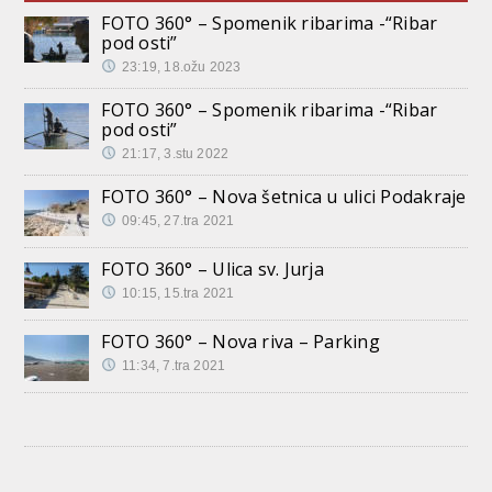
FOTO 360° – Spomenik ribarima -“Ribar
pod osti”
23:19, 18.ožu 2023
FOTO 360° – Spomenik ribarima -“Ribar
pod osti”
21:17, 3.stu 2022
FOTO 360° – Nova šetnica u ulici Podakraje
09:45, 27.tra 2021
FOTO 360° – Ulica sv. Jurja
10:15, 15.tra 2021
FOTO 360° – Nova riva – Parking
11:34, 7.tra 2021