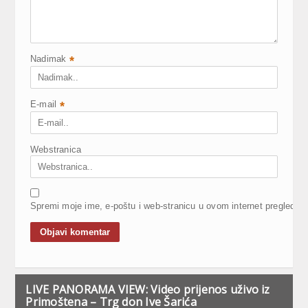
Nadimak
*
E-mail
*
Webstranica
Spremi moje ime, e-poštu i web-stranicu u ovom internet pregledni
LIVE PANORAMA VIEW: Video prijenos uživo iz
Primoštena – Trg don Ive Šarića