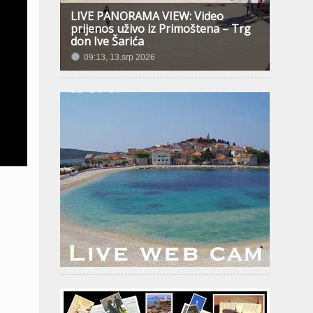
LIVE PANORAMA VIEW: Video
prijenos uživo iz Primoštena – Trg
don Ive Šarića
09:13, 13.srp 2026