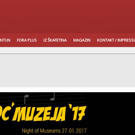
ANTUN
FORA PLUS
IZ ŠKAFETINA
MAGAZIN
KONTAKT / IMPRES