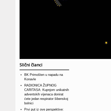
Slični članci
BK Primošten u napadu na
Konavle
RADIONICA ŽUPNOG
CARITASA: Kupnjom unikatnih
adventskih vijenaca donirat
ćete jedan respirator šibenskoj
bolnici
Prvi put iz ove perspektive: