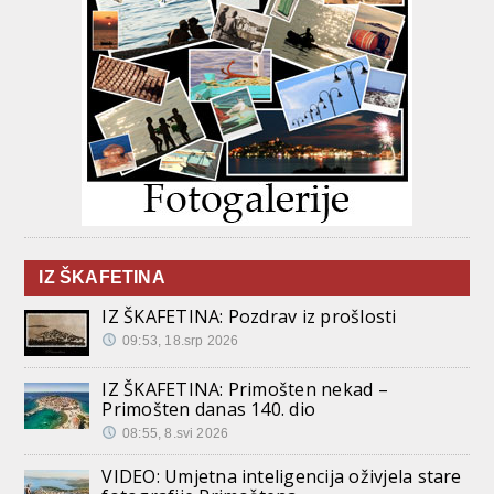
IZ ŠKAFETINA
IZ ŠKAFETINA: Pozdrav iz prošlosti
09:53, 18.srp 2026
IZ ŠKAFETINA: Primošten nekad –
Primošten danas 140. dio
08:55, 8.svi 2026
VIDEO: Umjetna inteligencija oživjela stare