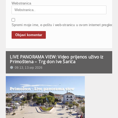
Webstranica
Spremi moje ime, e-poštu i web-stranicu u ovom internet pregledni
LIVE PANORAMA VIEW: Video prijenos uživo iz
Primoštena – Trg don Ive Šarića
09:13, 13.srp 2026