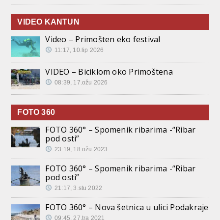
VIDEO KANTUN
Video – Primošten eko festival
11:17, 10.lip 2026
VIDEO – Biciklom oko Primoštena
08:39, 17.ožu 2026
FOTO 360
FOTO 360° – Spomenik ribarima -“Ribar
pod osti”
23:19, 18.ožu 2023
FOTO 360° – Spomenik ribarima -“Ribar
pod osti”
21:17, 3.stu 2022
FOTO 360° – Nova šetnica u ulici Podakraje
09:45, 27.tra 2021