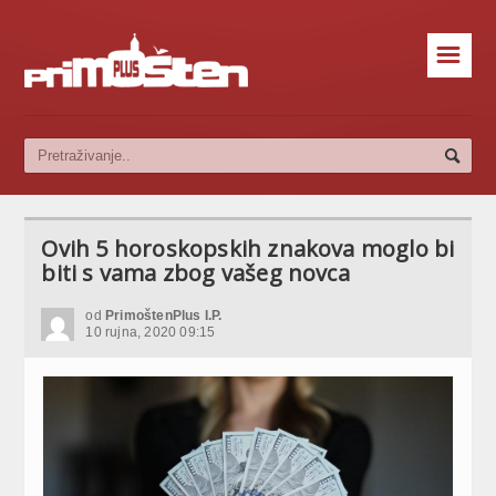
☰
Ovih 5 horoskopskih znakova moglo bi
biti s vama zbog vašeg novca
od
PrimoštenPlus I.P.
10 rujna, 2020 09:15