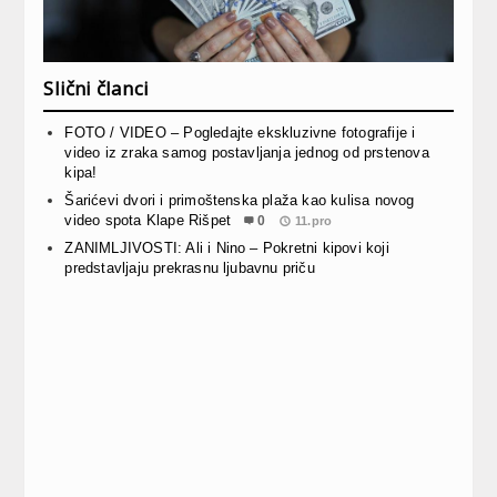
Slični članci
FOTO / VIDEO – Pogledajte ekskluzivne fotografije i
video iz zraka samog postavljanja jednog od prstenova
kipa!
Šarićevi dvori i primoštenska plaža kao kulisa novog
video spota Klape Rišpet
0
11.pro
ZANIMLJIVOSTI: Ali i Nino – Pokretni kipovi koji
predstavljaju prekrasnu ljubavnu priču