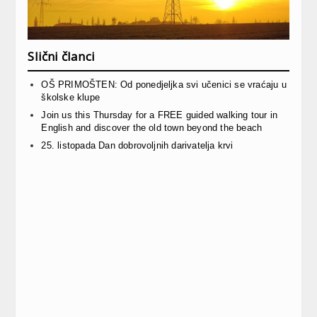
Slični članci
OŠ PRIMOŠTEN: Od ponedjeljka svi učenici se vraćaju u
školske klupe
Join us this Thursday for a FREE guided walking tour in
English and discover the old town beyond the beach
25. listopada Dan dobrovoljnih darivatelja krvi