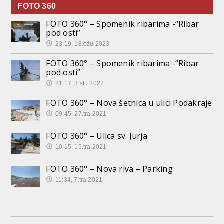
FOTO 360
FOTO 360° – Spomenik ribarima -“Ribar
pod osti”
23:19, 18.ožu 2023
FOTO 360° – Spomenik ribarima -“Ribar
pod osti”
21:17, 3.stu 2022
FOTO 360° – Nova šetnica u ulici Podakraje
09:45, 27.tra 2021
FOTO 360° – Ulica sv. Jurja
10:15, 15.tra 2021
FOTO 360° – Nova riva – Parking
11:34, 7.tra 2021