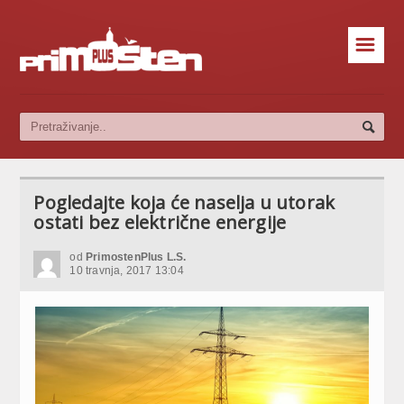
☰
Pogledajte koja će naselja u utorak
ostati bez električne energije
od
PrimostenPlus L.S.
10 travnja, 2017 13:04