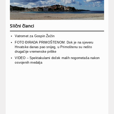
Slični članci
Vatromet za Gospin Žežin
FOTO ĐIRADA PRIMOŠTENOM: Dok je na sjeveru
Hrvatske danas pao snijeg, u Primoštenu su nešto
drugačije vremenske prilike
VIDEO – Spektakularni doček malih nogometaša nakon
osvojenih medalja