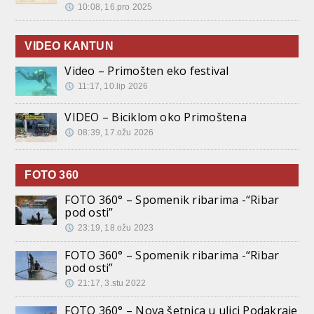
10:08, 16.pro 2025
VIDEO KANTUN
Video – Primošten eko festival
11:17, 10.lip 2026
VIDEO – Biciklom oko Primoštena
08:39, 17.ožu 2026
FOTO 360
FOTO 360° – Spomenik ribarima -“Ribar
pod osti”
23:19, 18.ožu 2023
FOTO 360° – Spomenik ribarima -“Ribar
pod osti”
21:17, 3.stu 2022
FOTO 360° – Nova šetnica u ulici Podakraje