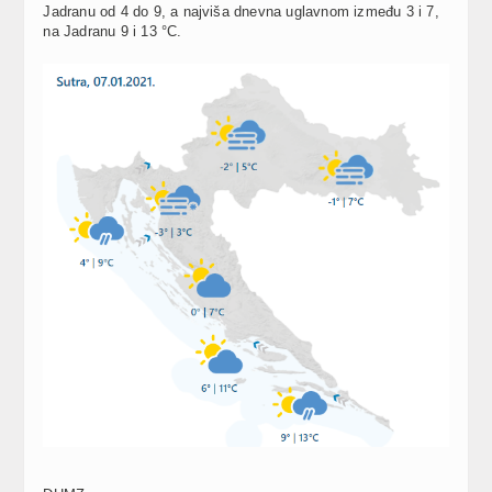
Jadranu od 4 do 9, a najviša dnevna uglavnom između 3 i 7,
na Jadranu 9 i 13 °C.