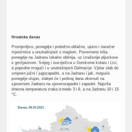
Hrvatska danas
Promjenljivo, ponegdje i pretežno oblačno, ujutro i navečer
mjestimice u unutrašnjosti s maglom. Povremeno kiša,
ponegdje na Jadranu lokalno obilnija, uz izraženije pljuskove
s grmljavinom. Snijeg i susnježica u Gorskome kotaru i Lici,
a popodne mogući i u unutrašnjosti Dalmacije. Vjetar slab do
umjeren južni i jugozapadni, a na Jadranu i jak, moguće
ponegdje olujan, slabjet će i potkraj dana okrenuti na
sjevernom Jadranu na sjeverozapadni i zapadni. Najviša
dnevna temperatura zraka između 3 i 9, a na Jadranu 10 i 15
°C.