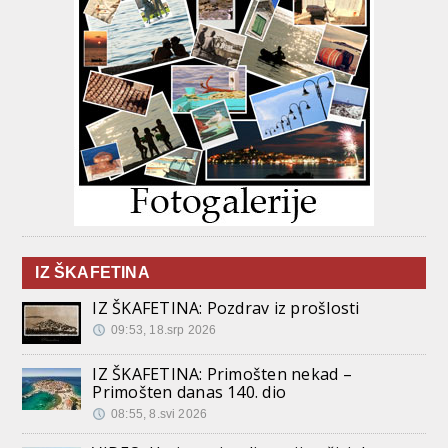
IZ ŠKAFETINA
IZ ŠKAFETINA: Pozdrav iz prošlosti
09:53, 18.srp 2026
IZ ŠKAFETINA: Primošten nekad –
Primošten danas 140. dio
08:55, 8.svi 2026