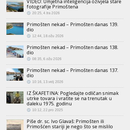
VIDEO: Umjetna inteligencija oživjela stare
fotografije Primoštena
20:25, 4.tra 2026
Primošten nekad – Primošten danas 139.
dio
12:44, 18.ožu 2026
Primošten nekad – Primošten danas 138.
dio
08:35, 6.ožu 2026
Primošten nekad – Primošten danas 137.
dio
10:16, 13.velj 2026
IZ ŠKAFETINA: Pogledajte odličan snimak
utrke tovara i vratite se na trenutak u
daleku 1975. godinu
10:12, 22.pro 2025
Piše dr. sc. Ivo Glavaš: Primošten ili
Primošćen stariji je nego što se mislilo