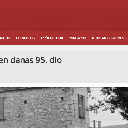
ANTUN
FORA PLUS
IZ ŠKAFETINA
MAGAZIN
KONTAKT / IMPRES
en danas 95. dio