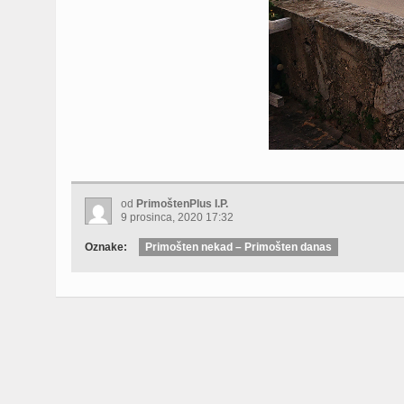
od
PrimoštenPlus I.P.
9 prosinca, 2020 17:32
Oznake:
Primošten nekad – Primošten danas