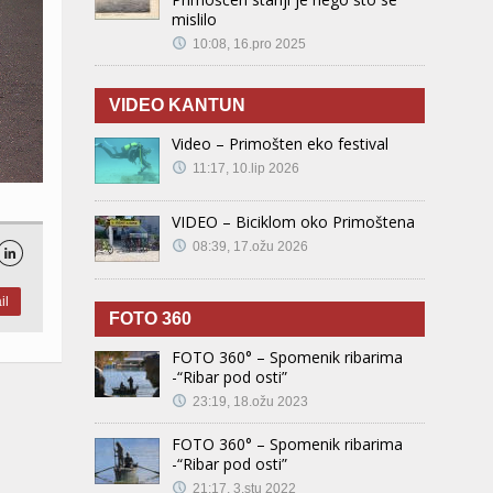
mislilo
10:08, 16.pro 2025
VIDEO KANTUN
Video – Primošten eko festival
11:17, 10.lip 2026
VIDEO – Biciklom oko Primoštena
08:39, 17.ožu 2026

il
FOTO 360
FOTO 360° – Spomenik ribarima
-“Ribar pod osti”
23:19, 18.ožu 2023
FOTO 360° – Spomenik ribarima
-“Ribar pod osti”
21:17, 3.stu 2022