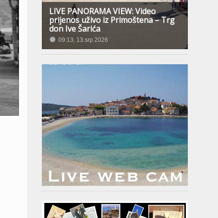
LIVE PANORAMA VIEW: Video
prijenos uživo iz Primoštena – Trg
don Ive Šarića
09:13, 13.srp 2026