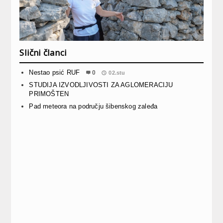
Slični članci
Nestao psić RUF
0
02.stu
STUDIJA IZVODLJIVOSTI ZA AGLOMERACIJU
PRIMOŠTEN
Pad meteora na području šibenskog zaleđa