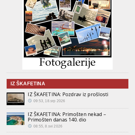
IZ ŠKAFETINA
IZ ŠKAFETINA: Pozdrav iz prošlosti
09:53, 18.srp 2026
IZ ŠKAFETINA: Primošten nekad –
Primošten danas 140. dio
08:55, 8.svi 2026