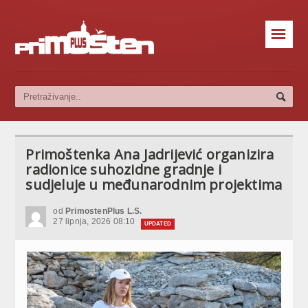
☰
Primoštenka Ana Jadrijević organizira
radionice suhozidne gradnje i
sudjeluje u međunarodnim projektima
od
PrimostenPlus L.S.
27 lipnja, 2026 08:10
UPDATED