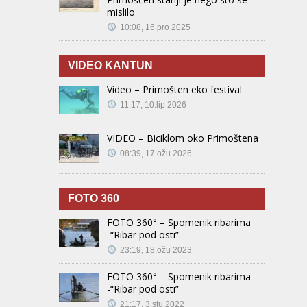
mislilo
10:08, 16.pro 2025
VIDEO KANTUN
Video – Primošten eko festival
11:17, 10.lip 2026
VIDEO – Biciklom oko Primoštena
08:39, 17.ožu 2026
FOTO 360
FOTO 360° – Spomenik ribarima
-“Ribar pod osti”
23:19, 18.ožu 2023
FOTO 360° – Spomenik ribarima
-“Ribar pod osti”
21:17, 3.stu 2022