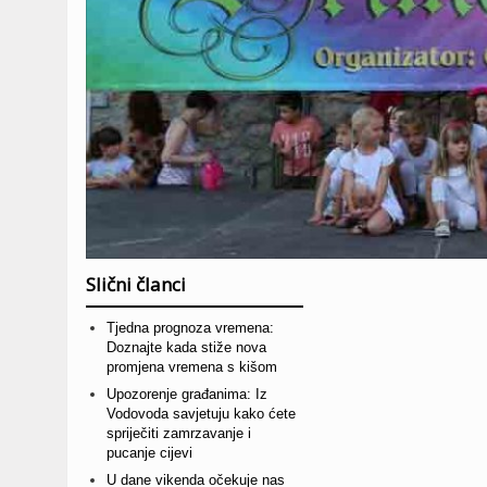
Slični članci
Tjedna prognoza vremena:
Doznajte kada stiže nova
promjena vremena s kišom
Upozorenje građanima: Iz
Vodovoda savjetuju kako ćete
spriječiti zamrzavanje i
pucanje cijevi
U dane vikenda očekuje nas