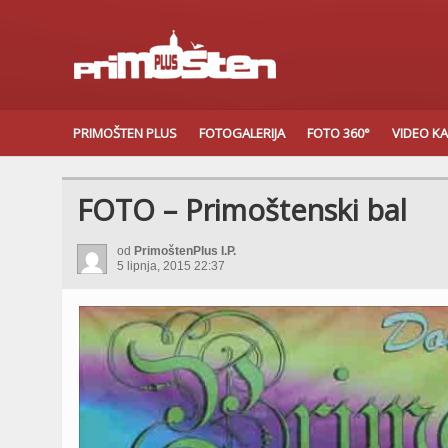
PRIMOŠTEN PLUS
FOTOGALERIJA
FOTO 360°
VIDEO K
FOTO – Primoštenski bal
od
PrimoštenPlus I.P.
5 lipnja, 2015 22:37