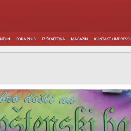
ANTUN
FORA PLUS
IZ ŠKAFETINA
MAGAZIN
KONTAKT / IMPRES