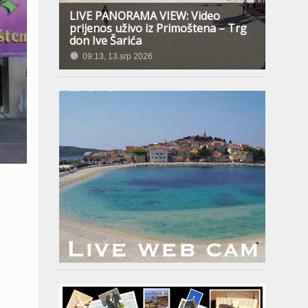
LIVE PANORAMA VIEW: Video
prijenos uživo iz Primoštena – Trg
don Ive Šarića
09:13, 13.srp 2026