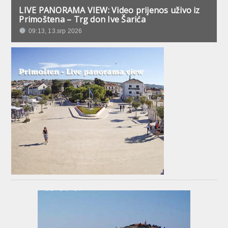
LIVE PANORAMA VIEW: Video prijenos uživo iz
Primoštena – Trg don Ive Šarića
09:13, 13.srp 2026