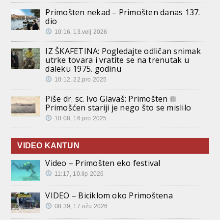
Primošten nekad – Primošten danas 137.
dio
10:16, 13.velj 2026
IZ ŠKAFETINA: Pogledajte odličan snimak
utrke tovara i vratite se na trenutak u
daleku 1975. godinu
10:12, 22.pro 2025
Piše dr. sc. Ivo Glavaš: Primošten ili
Primošćen stariji je nego što se mislilo
10:08, 16.pro 2025
VIDEO KANTUN
Video – Primošten eko festival
11:17, 10.lip 2026
VIDEO – Biciklom oko Primoštena
08:39, 17.ožu 2026