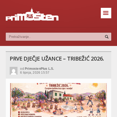
☰
PRVE DJEČJE UŽANCE – TRIBEŽIĆ 2026.
od
PrimostenPlus L.S.
6 lipnja, 2026 15:57