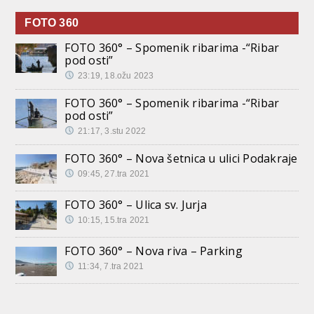
FOTO 360
FOTO 360° – Spomenik ribarima -“Ribar
pod osti”
23:19, 18.ožu 2023
FOTO 360° – Spomenik ribarima -“Ribar
pod osti”
21:17, 3.stu 2022
FOTO 360° – Nova šetnica u ulici Podakraje
09:45, 27.tra 2021
FOTO 360° – Ulica sv. Jurja
10:15, 15.tra 2021
FOTO 360° – Nova riva – Parking
11:34, 7.tra 2021