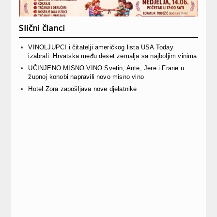
Slični članci
VINOLJUPCI i čitatelji američkog lista USA Today
izabrali: Hrvatska među deset zemalja sa najboljim vinima
UČINJENO MISNO VINO:Svetin, Ante, Jere i Frane u
župnoj konobi napravili novo misno vino
Hotel Zora zapošljava nove djelatnike