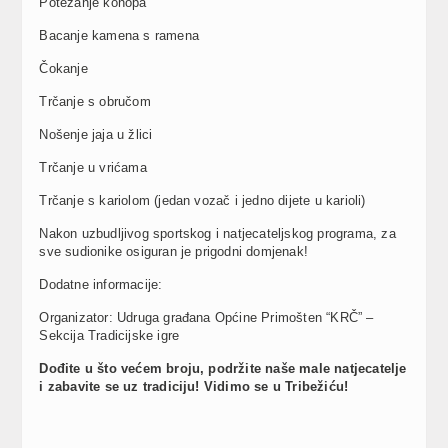
Potezanje konopa
Bacanje kamena s ramena
Čokanje
Trčanje s obručom
Nošenje jaja u žlici
Trčanje u vrićama
Trčanje s kariolom (jedan vozač i jedno dijete u karioli)
Nakon uzbudljivog sportskog i natjecateljskog programa, za
sve sudionike osiguran je prigodni domjenak!
Dodatne informacije:
Organizator: Udruga građana Općine Primošten “KRČ” –
Sekcija Tradicijske igre
Dođite u što većem broju, podržite naše male natjecatelje
i zabavite se uz tradiciju! Vidimo se u Tribežiću!