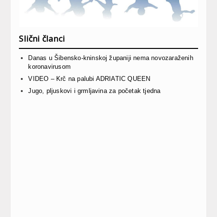
Slični članci
Danas u Šibensko-kninskoj županiji nema novozaraženih
koronavirusom
VIDEO – Krč na palubi ADRIATIC QUEEN
Jugo, pljuskovi i grmljavina za početak tjedna