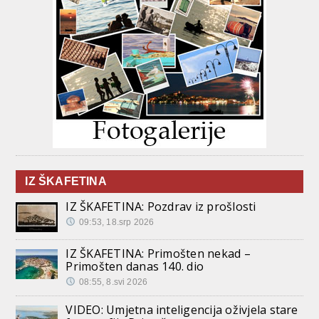
IZ ŠKAFETINA
IZ ŠKAFETINA: Pozdrav iz prošlosti
09:53, 18.srp 2026
IZ ŠKAFETINA: Primošten nekad –
Primošten danas 140. dio
08:55, 8.svi 2026
VIDEO: Umjetna inteligencija oživjela stare