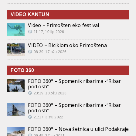
VIDEO KANTUN
Video – Primošten eko festival
11:17, 10.lip 2026
VIDEO – Biciklom oko Primoštena
08:39, 17.ožu 2026
FOTO 360
FOTO 360° – Spomenik ribarima -“Ribar
pod osti”
23:19, 18.ožu 2023
FOTO 360° – Spomenik ribarima -“Ribar
pod osti”
21:17, 3.stu 2022
FOTO 360° – Nova šetnica u ulici Podakraje
09:45, 27.tra 2021