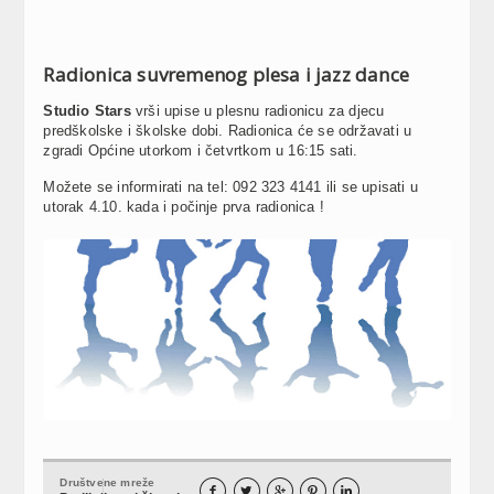
Radionica suvremenog plesa i jazz dance
Studio Stars
vrši upise u plesnu radionicu za djecu
predškolske i školske dobi. Radionica će se održavati u
zgradi Općine utorkom i četvrtkom u 16:15 sati.
Možete se informirati na tel: 092 323 4141 ili se upisati u
utorak 4.10. kada i počinje prva radionica !
Društvene mreže




