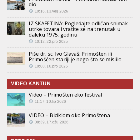
dio
10:16, 13.velj 2026
IZ ŠKAFETINA: Pogledajte odličan snimak
utrke tovara i vratite se na trenutak u
daleku 1975. godinu
10:12, 22.pro 2025
Piše dr. sc. Ivo Glavaš: Primošten ili
Primošćen stariji je nego što se mislilo
10:08, 16.pro 2025
VIDEO KANTUN
Video – Primošten eko festival
11:17, 10.lip 2026
VIDEO – Biciklom oko Primoštena
08:39, 17.ožu 2026