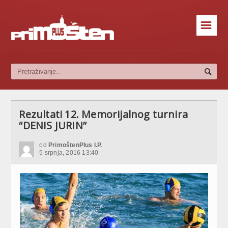
☰
Rezultati 12. Memorijalnog turnira
“DENIS JURIN”
od
PrimoštenPlus I.P.
5 srpnja, 2016 13:40