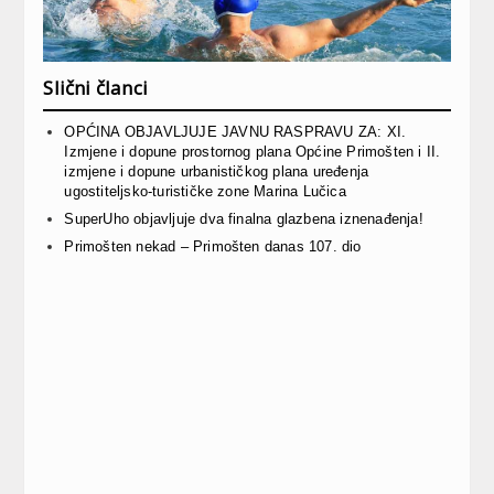
Slični članci
OPĆINA OBJAVLJUJE JAVNU RASPRAVU ZA: XI.
Izmjene i dopune prostornog plana Općine Primošten i II.
izmjene i dopune urbanističkog plana uređenja
ugostiteljsko-turističke zone Marina Lučica
SuperUho objavljuje dva finalna glazbena iznenađenja!
Primošten nekad – Primošten danas 107. dio