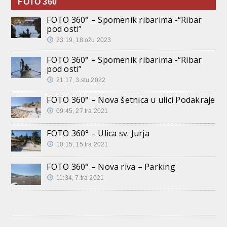
FOTO 360
FOTO 360° – Spomenik ribarima -“Ribar
pod osti”
23:19, 18.ožu 2023
FOTO 360° – Spomenik ribarima -“Ribar
pod osti”
21:17, 3.stu 2022
FOTO 360° – Nova šetnica u ulici Podakraje
09:45, 27.tra 2021
FOTO 360° – Ulica sv. Jurja
10:15, 15.tra 2021
FOTO 360° – Nova riva – Parking
11:34, 7.tra 2021