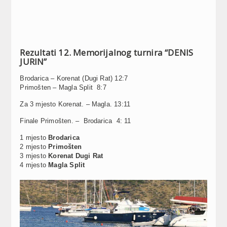
Rezultati 12. Memorijalnog turnira “DENIS
JURIN”
Brodarica – Korenat (Dugi Rat) 12:7
Primošten – Magla Split 8:7
Za 3 mjesto Korenat. – Magla. 13:11
Finale Primošten. – Brodarica 4: 11
1 mjesto
Brodarica
2 mjesto
Primošten
3 mjesto
Korenat Dugi Rat
4 mjesto
Magla Split