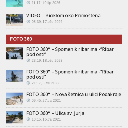
11:17, 10.lip 2026
VIDEO – Biciklom oko Primoštena
08:39, 17.ožu 2026
FOTO 360
FOTO 360° – Spomenik ribarima -“Ribar
pod osti”
23:19, 18.ožu 2023
FOTO 360° – Spomenik ribarima -“Ribar
pod osti”
21:17, 3.stu 2022
FOTO 360° – Nova šetnica u ulici Podakraje
09:45, 27.tra 2021
FOTO 360° – Ulica sv. Jurja
10:15, 15.tra 2021