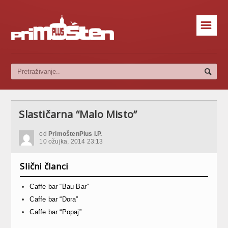
☰
Slastičarna “Malo Misto”
od
PrimoštenPlus I.P.
10 ožujka, 2014 23:13
Slični članci
Caffe bar “Bau Bar”
Caffe bar “Dora”
Caffe bar “Popaj”