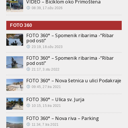
VIDEO – Biciklom oko Primoštena
08:39, 17.ožu 2026
FOTO 360
FOTO 360° – Spomenik ribarima -“Ribar
pod osti”
23:19, 18.ožu 2023
FOTO 360° – Spomenik ribarima -“Ribar
pod osti”
21:17, 3.stu 2022
FOTO 360° – Nova šetnica u ulici Podakraje
09:45, 27.tra 2021
FOTO 360° – Ulica sv. Jurja
10:15, 15.tra 2021
FOTO 360° – Nova riva – Parking
11:34, 7.tra 2021