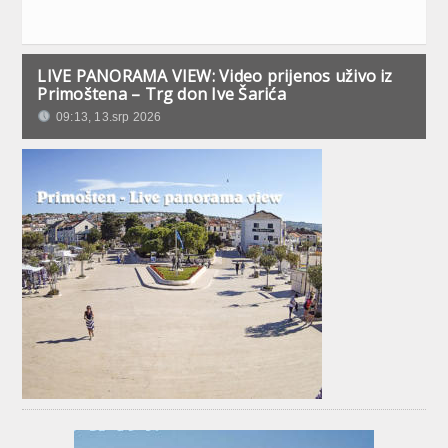
LIVE PANORAMA VIEW: Video prijenos uživo iz
Primoštena – Trg don Ive Šarića
09:13, 13.srp 2026