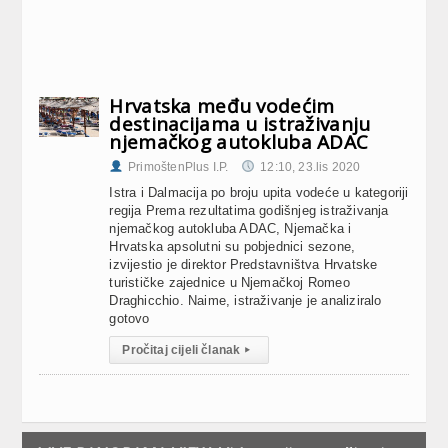
Hrvatska među vodećim
destinacijama u istraživanju
njemačkog autokluba ADAC
PrimoštenPlus I.P.
12:10, 23.lis 2020
Istra i Dalmacija po broju upita vodeće u kategoriji
regija Prema rezultatima godišnjeg istraživanja
njemačkog autokluba ADAC, Njemačka i
Hrvatska apsolutni su pobjednici sezone,
izvijestio je direktor Predstavništva Hrvatske
turističke zajednice u Njemačkoj Romeo
Draghicchio. Naime, istraživanje je analiziralo
gotovo
Pročitaj cijeli članak
▸