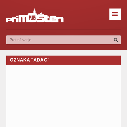
☰
OZNAKA "ADAC"