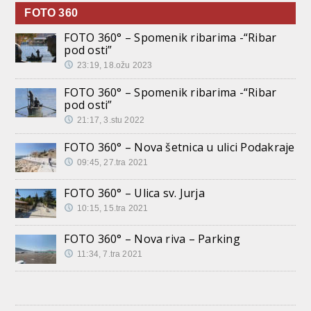
FOTO 360
FOTO 360° – Spomenik ribarima -“Ribar
pod osti”
23:19, 18.ožu 2023
FOTO 360° – Spomenik ribarima -“Ribar
pod osti”
21:17, 3.stu 2022
FOTO 360° – Nova šetnica u ulici Podakraje
09:45, 27.tra 2021
FOTO 360° – Ulica sv. Jurja
10:15, 15.tra 2021
FOTO 360° – Nova riva – Parking
11:34, 7.tra 2021