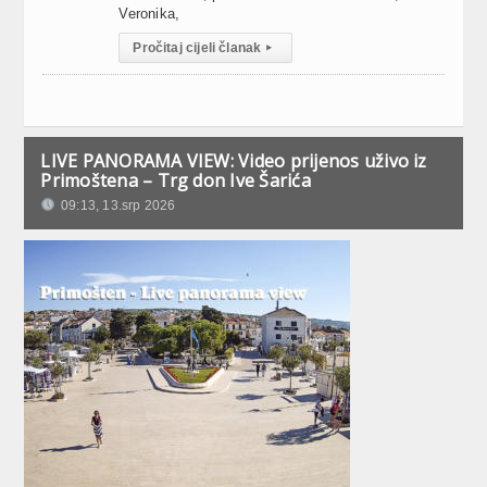
Veronika,
Pročitaj cijeli članak
▸
LIVE PANORAMA VIEW: Video prijenos uživo iz
Primoštena – Trg don Ive Šarića
09:13, 13.srp 2026