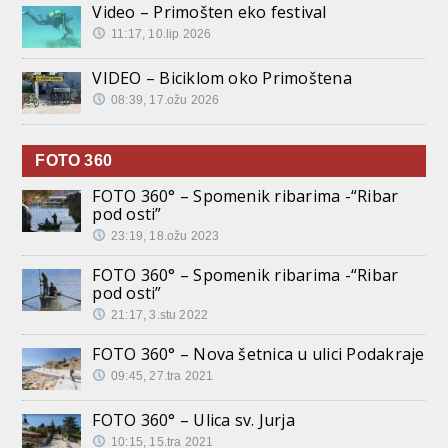
Video – Primošten eko festival
11:17, 10.lip 2026
VIDEO – Biciklom oko Primoštena
08:39, 17.ožu 2026
FOTO 360
FOTO 360° – Spomenik ribarima -“Ribar
pod osti”
23:19, 18.ožu 2023
FOTO 360° – Spomenik ribarima -“Ribar
pod osti”
21:17, 3.stu 2022
FOTO 360° – Nova šetnica u ulici Podakraje
09:45, 27.tra 2021
FOTO 360° – Ulica sv. Jurja
10:15, 15.tra 2021