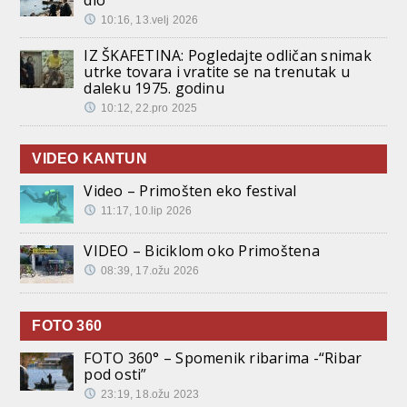
dio
10:16, 13.velj 2026
IZ ŠKAFETINA: Pogledajte odličan snimak
utrke tovara i vratite se na trenutak u
daleku 1975. godinu
10:12, 22.pro 2025
VIDEO KANTUN
Video – Primošten eko festival
11:17, 10.lip 2026
VIDEO – Biciklom oko Primoštena
08:39, 17.ožu 2026
FOTO 360
FOTO 360° – Spomenik ribarima -“Ribar
pod osti”
23:19, 18.ožu 2023