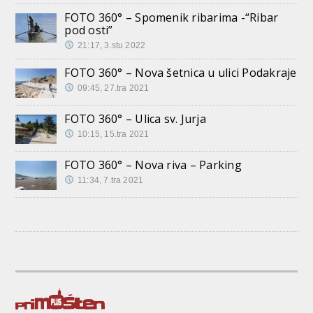
FOTO 360° – Spomenik ribarima -“Ribar
pod osti”
21:17, 3.stu 2022
FOTO 360° – Nova šetnica u ulici Podakraje
09:45, 27.tra 2021
FOTO 360° – Ulica sv. Jurja
10:15, 15.tra 2021
FOTO 360° – Nova riva – Parking
11:34, 7.tra 2021