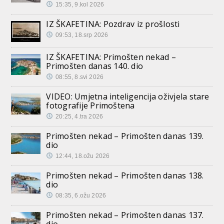
15:35, 9.kol 2026
IZ ŠKAFETINA: Pozdrav iz prošlosti
09:53, 18.srp 2026
IZ ŠKAFETINA: Primošten nekad –
Primošten danas 140. dio
08:55, 8.svi 2026
VIDEO: Umjetna inteligencija oživjela stare
fotografije Primoštena
20:25, 4.tra 2026
Primošten nekad – Primošten danas 139.
dio
12:44, 18.ožu 2026
Primošten nekad – Primošten danas 138.
dio
08:35, 6.ožu 2026
Primošten nekad – Primošten danas 137.