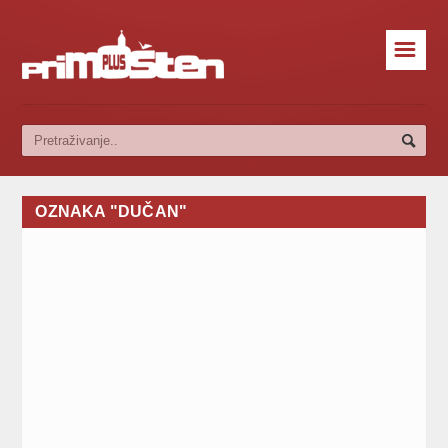
☰
OZNAKA "DUČAN"