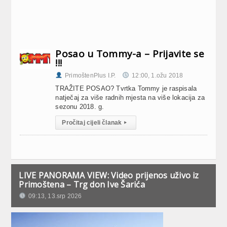
Posao u Tommy-a – Prijavite se
!!!
PrimoštenPlus I.P.
12:00, 1.ožu 2018
TRAŽITE POSAO? Tvrtka Tommy je raspisala
natječaj za više radnih mjesta na više lokacija za
sezonu 2018. g.
Pročitaj cijeli članak
▸
LIVE PANORAMA VIEW: Video prijenos uživo iz
Primoštena – Trg don Ive Šarića
09:13, 13.srp 2026