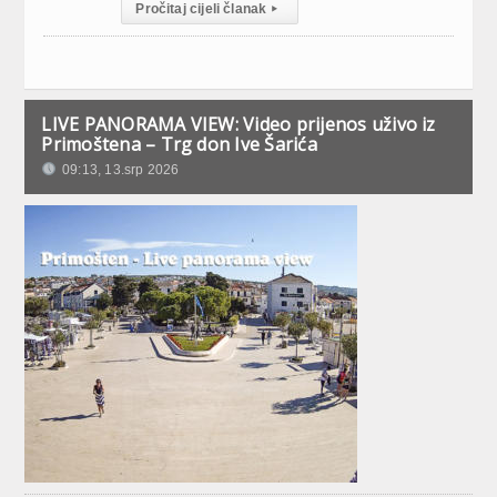
Pročitaj cijeli članak
▸
LIVE PANORAMA VIEW: Video prijenos uživo iz
Primoštena – Trg don Ive Šarića
09:13, 13.srp 2026