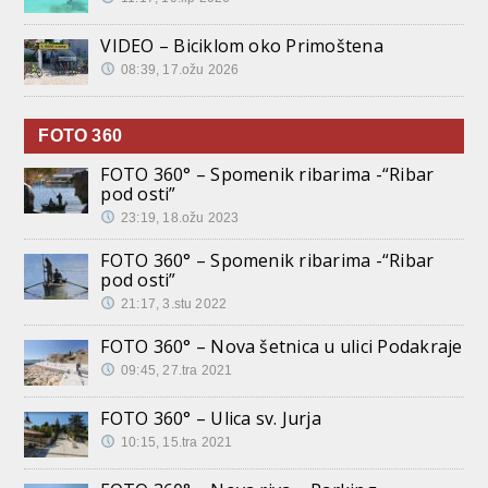
VIDEO – Biciklom oko Primoštena
08:39, 17.ožu 2026
FOTO 360
FOTO 360° – Spomenik ribarima -“Ribar
pod osti”
23:19, 18.ožu 2023
FOTO 360° – Spomenik ribarima -“Ribar
pod osti”
21:17, 3.stu 2022
FOTO 360° – Nova šetnica u ulici Podakraje
09:45, 27.tra 2021
FOTO 360° – Ulica sv. Jurja
10:15, 15.tra 2021