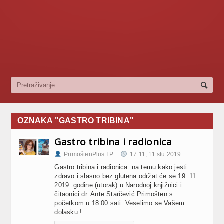
OZNAKA "GASTRO TRIBINA"
Gastro tribina i radionica
PrimoštenPlus I.P.
17:11, 11.stu 2019
Gastro tribina i radionica na temu kako jesti
zdravo i slasno bez glutena održat će se 19. 11.
2019. godine (utorak) u Narodnoj knjižnici i
čitaonici dr. Ante Starčević Primošten s
početkom u 18:00 sati. Veselimo se Vašem
dolasku !