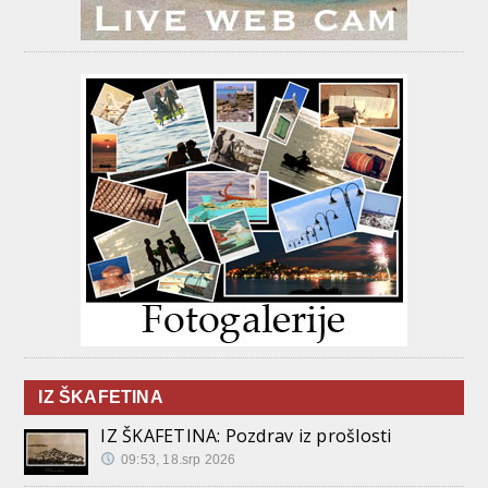
IZ ŠKAFETINA
IZ ŠKAFETINA: Pozdrav iz prošlosti
09:53, 18.srp 2026