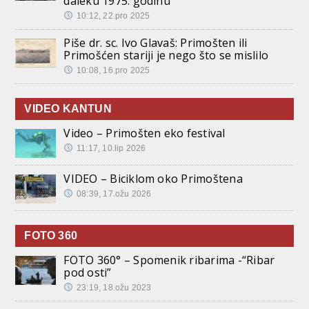
daleku 1975. godinu
10:12, 22.pro 2025
Piše dr. sc. Ivo Glavaš: Primošten ili
Primošćen stariji je nego što se mislilo
10:08, 16.pro 2025
VIDEO KANTUN
Video – Primošten eko festival
11:17, 10.lip 2026
VIDEO – Biciklom oko Primoštena
08:39, 17.ožu 2026
FOTO 360
FOTO 360° – Spomenik ribarima -“Ribar
pod osti”
23:19, 18.ožu 2023