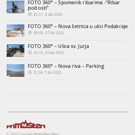
FOTO 360° – Spomenik ribarima -“Ribar
pod osti”
21:17, 3.stu 2022
FOTO 360° – Nova šetnica u ulici Podakraje
09:45, 27.tra 2021
FOTO 360° – Ulica sv. Jurja
10:15, 15.tra 2021
FOTO 360° – Nova riva – Parking
11:34, 7.tra 2021
© 2026 Copyright
Primošten Plus