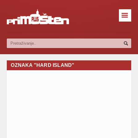
☰
OZNAKA "HARD ISLAND"