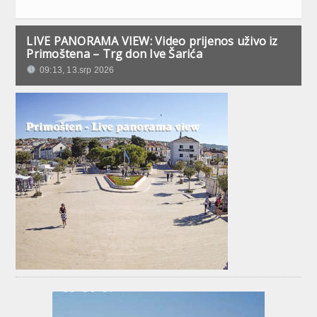
LIVE PANORAMA VIEW: Video prijenos uživo iz
Primoštena – Trg don Ive Šarića
09:13, 13.srp 2026