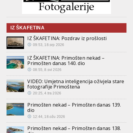
IZ ŠKAFETINA
IZ ŠKAFETINA: Pozdrav iz prošlosti
09:53, 18.srp 2026
IZ ŠKAFETINA: Primošten nekad –
Primošten danas 140. dio
08:55, 8.svi 2026
VIDEO: Umjetna inteligencija oživjela stare
fotografije Primoštena
20:25, 4.tra 2026
Primošten nekad – Primošten danas 139.
dio
12:44, 18.ožu 2026
Primošten nekad – Primošten danas 138.