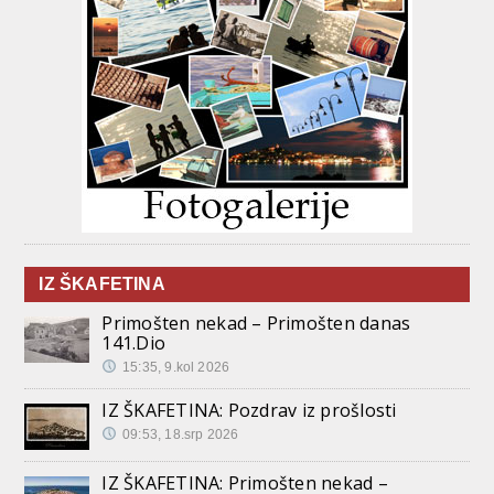
IZ ŠKAFETINA
Primošten nekad – Primošten danas
141.Dio
15:35, 9.kol 2026
IZ ŠKAFETINA: Pozdrav iz prošlosti
09:53, 18.srp 2026
IZ ŠKAFETINA: Primošten nekad –