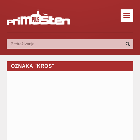
☰
OZNAKA "KROS"