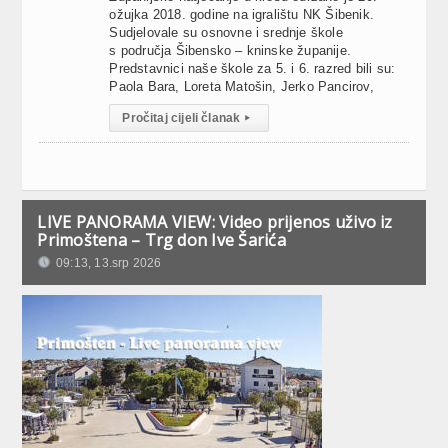
ožujka 2018. godine na igralištu NK Šibenik.
Sudjelovale su osnovne i srednje škole
s područja Šibensko – kninske županije.
Predstavnici naše škole za 5. i 6. razred bili su:
Paola Bara, Loreta Matošin, Jerko Pancirov,
Pročitaj cijeli članak
▸
LIVE PANORAMA VIEW: Video prijenos uživo iz
Primoštena – Trg don Ive Šarića
09:13, 13.srp 2026