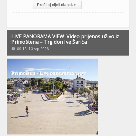
Pročitaj cijeli članak
▸
LIVE PANORAMA VIEW: Video prijenos uživo iz
Primoštena – Trg don Ive Šarića
09:13, 13.srp 2026