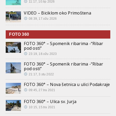
11:17, 10.lip 2026
VIDEO – Biciklom oko Primoštena
08:39, 17.ožu 2026
FOTO 360
FOTO 360° – Spomenik ribarima -“Ribar
pod osti”
23:19, 18.ožu 2023
FOTO 360° – Spomenik ribarima -“Ribar
pod osti”
21:17, 3.stu 2022
FOTO 360° – Nova šetnica u ulici Podakraje
09:45, 27.tra 2021
FOTO 360° – Ulica sv. Jurja
10:15, 15.tra 2021