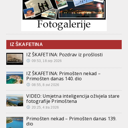
IZ ŠKAFETINA
IZ ŠKAFETINA: Pozdrav iz prošlosti
09:53, 18.srp 2026
IZ ŠKAFETINA: Primošten nekad –
Primošten danas 140. dio
08:55, 8.svi 2026
VIDEO: Umjetna inteligencija oživjela stare
fotografije Primoštena
20:25, 4.tra 2026
Primošten nekad – Primošten danas 139.
dio