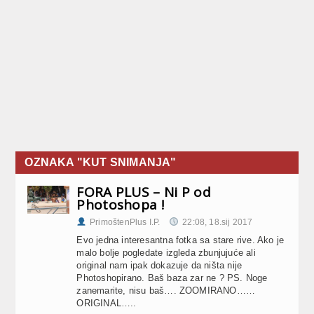
OZNAKA "KUT SNIMANJA"
FORA PLUS – Ni P od
Photoshopa !
PrimoštenPlus I.P.
22:08, 18.sij 2017
Evo jedna interesantna fotka sa stare rive. Ako je
malo bolje pogledate izgleda zbunjujuće ali
original nam ipak dokazuje da ništa nije
Photoshopirano. Baš baza zar ne ? PS. Noge
zanemarite, nisu baš…. ZOOMIRANO……
ORIGINAL…..