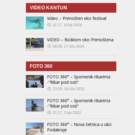
VIDEO KANTUN
Video – Primošten eko festival
11:17, 10.lip 2026
VIDEO – Biciklom oko Primoštena
08:39, 17.ožu 2026
FOTO 360
FOTO 360° – Spomenik ribarima
-“Ribar pod osti”
23:19, 18.ožu 2023
FOTO 360° – Spomenik ribarima
-“Ribar pod osti”
21:17, 3.stu 2022
FOTO 360° – Nova šetnica u ulici
Podakraje