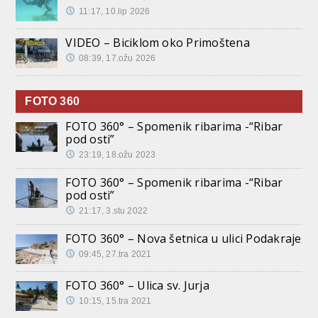
11:17, 10.lip 2026
VIDEO – Biciklom oko Primoštena
08:39, 17.ožu 2026
FOTO 360
FOTO 360° – Spomenik ribarima -“Ribar
pod osti”
23:19, 18.ožu 2023
FOTO 360° – Spomenik ribarima -“Ribar
pod osti”
21:17, 3.stu 2022
FOTO 360° – Nova šetnica u ulici Podakraje
09:45, 27.tra 2021
FOTO 360° – Ulica sv. Jurja
10:15, 15.tra 2021