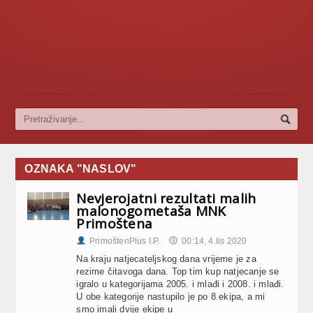
OZNAKA "NASLOV"
Nevjerojatni rezultati malih
malonogometaša MNK
Primoštena
PrimoštenPlus I.P.
00:14, 4.lis 2020
Na kraju natjecateljskog dana vrijeme je za
rezime čitavoga dana. Top tim kup natjecanje se
igralo u kategorijama 2005. i mlađi i 2008. i mlađi.
U obe kategorije nastupilo je po 8 ekipa, a mi
smo imali dvije ekipe u