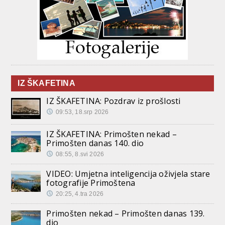
IZ ŠKAFETINA
IZ ŠKAFETINA: Pozdrav iz prošlosti
09:53, 18.srp 2026
IZ ŠKAFETINA: Primošten nekad –
Primošten danas 140. dio
08:55, 8.svi 2026
VIDEO: Umjetna inteligencija oživjela stare
fotografije Primoštena
20:25, 4.tra 2026
Primošten nekad – Primošten danas 139.
dio