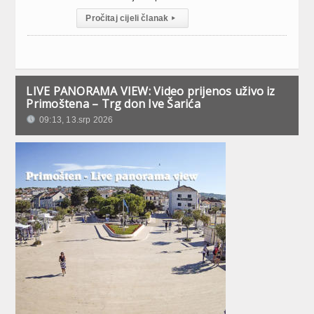
Pročitaj cijeli članak
▸
LIVE PANORAMA VIEW: Video prijenos uživo iz
Primoštena – Trg don Ive Šarića
09:13, 13.srp 2026