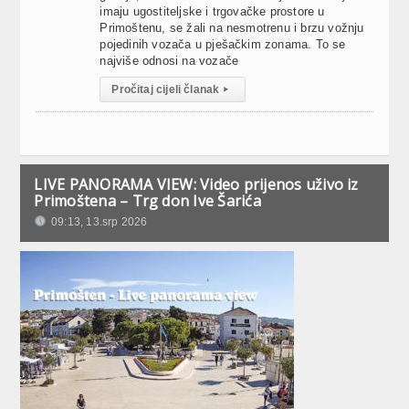
imaju ugostiteljske i trgovačke prostore u
Primoštenu, se žali na nesmotrenu i brzu vožnju
pojedinih vozača u pješačkim zonama. To se
najviše odnosi na vozače
Pročitaj cijeli članak
▸
LIVE PANORAMA VIEW: Video prijenos uživo iz
Primoštena – Trg don Ive Šarića
09:13, 13.srp 2026