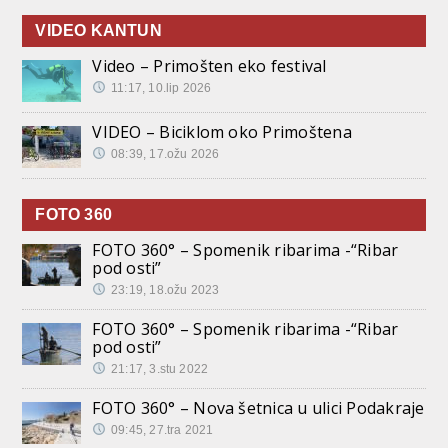
VIDEO KANTUN
Video – Primošten eko festival
11:17, 10.lip 2026
VIDEO – Biciklom oko Primoštena
08:39, 17.ožu 2026
FOTO 360
FOTO 360° – Spomenik ribarima -“Ribar
pod osti”
23:19, 18.ožu 2023
FOTO 360° – Spomenik ribarima -“Ribar
pod osti”
21:17, 3.stu 2022
FOTO 360° – Nova šetnica u ulici Podakraje
09:45, 27.tra 2021