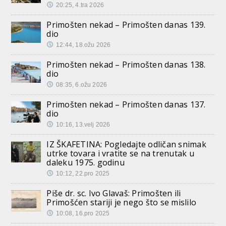
20:25, 4.tra 2026
Primošten nekad – Primošten danas 139.
dio
12:44, 18.ožu 2026
Primošten nekad – Primošten danas 138.
dio
08:35, 6.ožu 2026
Primošten nekad – Primošten danas 137.
dio
10:16, 13.velj 2026
IZ ŠKAFETINA: Pogledajte odličan snimak
utrke tovara i vratite se na trenutak u
daleku 1975. godinu
10:12, 22.pro 2025
Piše dr. sc. Ivo Glavaš: Primošten ili
Primošćen stariji je nego što se mislilo
10:08, 16.pro 2025