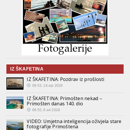
IZ ŠKAFETINA
IZ ŠKAFETINA: Pozdrav iz prošlosti
09:53, 18.srp 2026
IZ ŠKAFETINA: Primošten nekad –
Primošten danas 140. dio
08:55, 8.svi 2026
VIDEO: Umjetna inteligencija oživjela stare
fotografije Primoštena