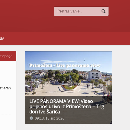
SUM
omepage
stjeran
LIVE PANORAMA VIEW: Video
prijenos uživo iz Primoštena – Trg
don Ive Šarića
09:13, 13.srp 2026