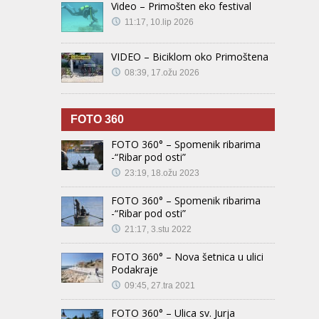
Video – Primošten eko festival
11:17, 10.lip 2026
VIDEO – Biciklom oko Primoštena
08:39, 17.ožu 2026
FOTO 360
FOTO 360° – Spomenik ribarima
-“Ribar pod osti”
23:19, 18.ožu 2023
FOTO 360° – Spomenik ribarima
-“Ribar pod osti”
21:17, 3.stu 2022
FOTO 360° – Nova šetnica u ulici
Podakraje
09:45, 27.tra 2021
FOTO 360° – Ulica sv. Jurja