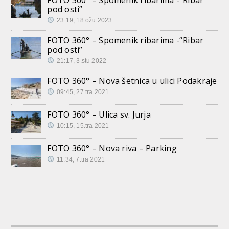
FOTO 360° – Spomenik ribarima -“Ribar
pod osti”
23:19, 18.ožu 2023
FOTO 360° – Spomenik ribarima -“Ribar
pod osti”
21:17, 3.stu 2022
FOTO 360° – Nova šetnica u ulici Podakraje
09:45, 27.tra 2021
FOTO 360° – Ulica sv. Jurja
10:15, 15.tra 2021
FOTO 360° – Nova riva – Parking
11:34, 7.tra 2021