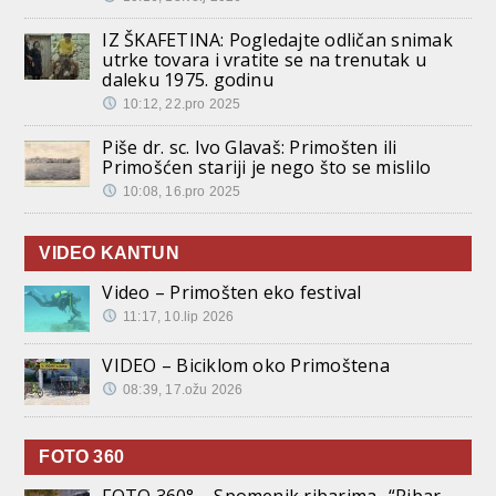
IZ ŠKAFETINA: Pogledajte odličan snimak
utrke tovara i vratite se na trenutak u
daleku 1975. godinu
10:12, 22.pro 2025
Piše dr. sc. Ivo Glavaš: Primošten ili
Primošćen stariji je nego što se mislilo
10:08, 16.pro 2025
VIDEO KANTUN
Video – Primošten eko festival
11:17, 10.lip 2026
VIDEO – Biciklom oko Primoštena
08:39, 17.ožu 2026
FOTO 360