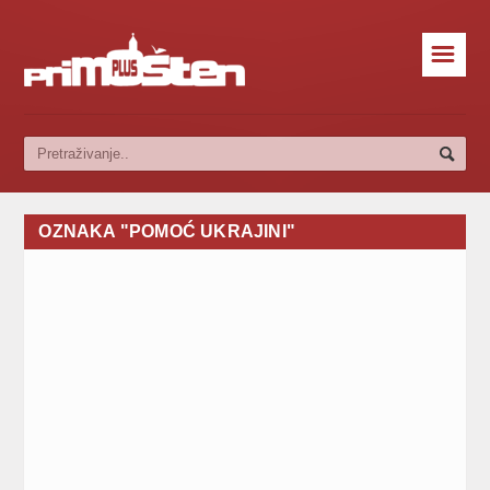
☰
OZNAKA "POMOĆ UKRAJINI"