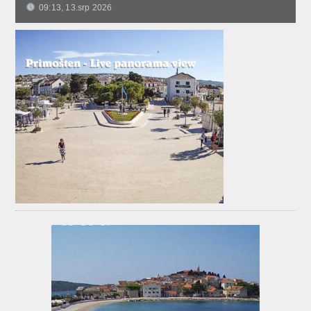
09:13, 13.srp 2026