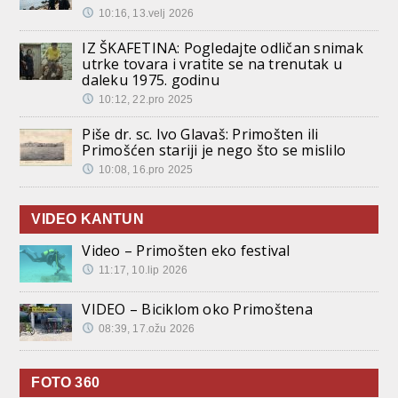
10:16, 13.velj 2026
IZ ŠKAFETINA: Pogledajte odličan snimak
utrke tovara i vratite se na trenutak u
daleku 1975. godinu
10:12, 22.pro 2025
Piše dr. sc. Ivo Glavaš: Primošten ili
Primošćen stariji je nego što se mislilo
10:08, 16.pro 2025
VIDEO KANTUN
Video – Primošten eko festival
11:17, 10.lip 2026
VIDEO – Biciklom oko Primoštena
08:39, 17.ožu 2026
FOTO 360