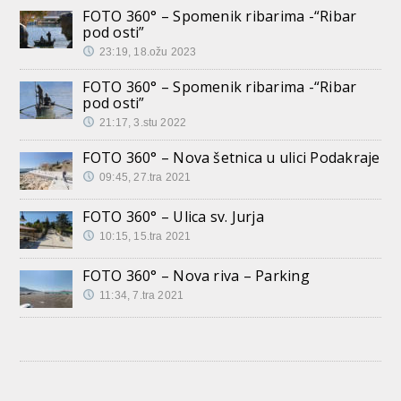
FOTO 360° – Spomenik ribarima -“Ribar
pod osti”
23:19, 18.ožu 2023
FOTO 360° – Spomenik ribarima -“Ribar
pod osti”
21:17, 3.stu 2022
FOTO 360° – Nova šetnica u ulici Podakraje
09:45, 27.tra 2021
FOTO 360° – Ulica sv. Jurja
10:15, 15.tra 2021
FOTO 360° – Nova riva – Parking
11:34, 7.tra 2021