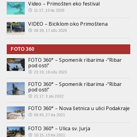
Video – Primošten eko festival
11:17, 10.lip 2026
VIDEO – Biciklom oko Primoštena
08:39, 17.ožu 2026
FOTO 360
FOTO 360° – Spomenik ribarima -“Ribar
pod osti”
23:19, 18.ožu 2023
FOTO 360° – Spomenik ribarima -“Ribar
pod osti”
21:17, 3.stu 2022
FOTO 360° – Nova šetnica u ulici Podakraje
09:45, 27.tra 2021
FOTO 360° – Ulica sv. Jurja
10:15, 15.tra 2021