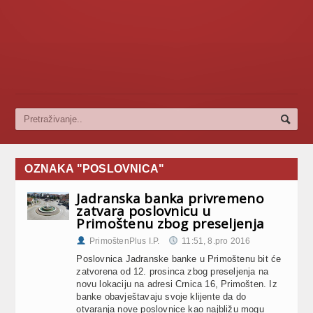
OZNAKA "POSLOVNICA"
Jadranska banka privremeno
zatvara poslovnicu u
Primoštenu zbog preseljenja
PrimoštenPlus I.P.
11:51, 8.pro 2016
Poslovnica Jadranske banke u Primoštenu bit će
zatvorena od 12. prosinca zbog preseljenja na
novu lokaciju na adresi Crnica 16, Primošten. Iz
banke obavještavaju svoje klijente da do
otvaranja nove poslovnice kao najbližu mogu