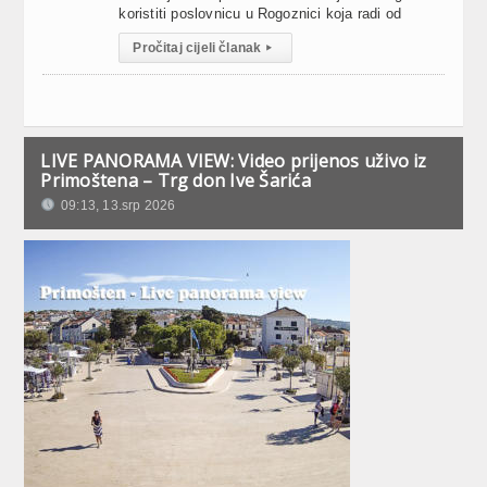
koristiti poslovnicu u Rogoznici koja radi od
Pročitaj cijeli članak
▸
LIVE PANORAMA VIEW: Video prijenos uživo iz
Primoštena – Trg don Ive Šarića
09:13, 13.srp 2026