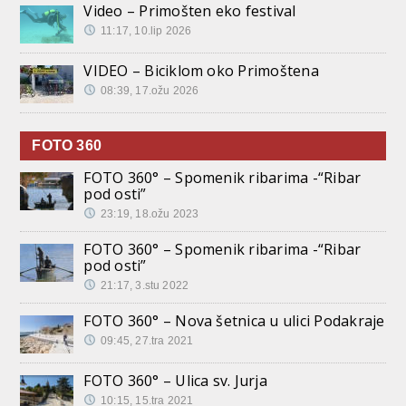
Video – Primošten eko festival
11:17, 10.lip 2026
VIDEO – Biciklom oko Primoštena
08:39, 17.ožu 2026
FOTO 360
FOTO 360° – Spomenik ribarima -“Ribar
pod osti”
23:19, 18.ožu 2023
FOTO 360° – Spomenik ribarima -“Ribar
pod osti”
21:17, 3.stu 2022
FOTO 360° – Nova šetnica u ulici Podakraje
09:45, 27.tra 2021
FOTO 360° – Ulica sv. Jurja
10:15, 15.tra 2021