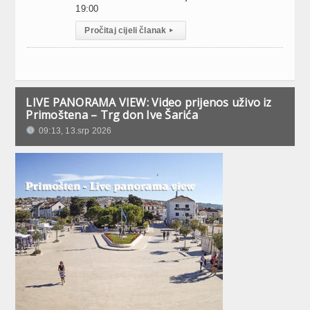
19:00
Pročitaj cijeli članak
▸
LIVE PANORAMA VIEW: Video prijenos uživo iz
Primoštena – Trg don Ive Šarića
09:13, 13.srp 2026