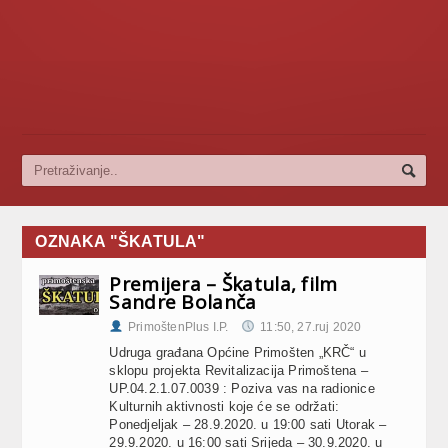
OZNAKA "ŠKATULA"
Premijera – Škatula, film
Sandre Bolanča
PrimoštenPlus I.P.
11:50, 27.ruj 2020
Udruga građana Općine Primošten „KRČ“ u
sklopu projekta Revitalizacija Primoštena –
UP.04.2.1.07.0039 : Poziva vas na radionice
Kulturnih aktivnosti koje će se održati:
Ponedjeljak – 28.9.2020. u 19:00 sati Utorak –
29.9.2020. u 16:00 sati Srijeda – 30.9.2020. u