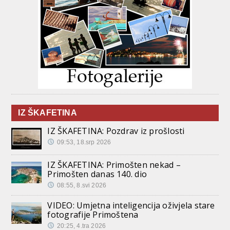
IZ ŠKAFETINA
IZ ŠKAFETINA: Pozdrav iz prošlosti
09:53, 18.srp 2026
IZ ŠKAFETINA: Primošten nekad –
Primošten danas 140. dio
08:55, 8.svi 2026
VIDEO: Umjetna inteligencija oživjela stare
fotografije Primoštena
20:25, 4.tra 2026