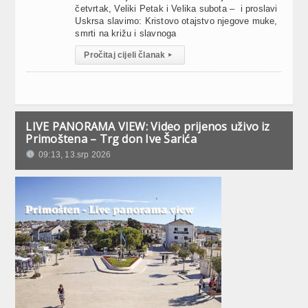
četvrtak, Veliki Petak i Velika subota – i proslavi
Uskrsa slavimo: Kristovo otajstvo njegove muke,
smrti na križu i slavnoga
Pročitaj cijeli članak
▸
LIVE PANORAMA VIEW: Video prijenos uživo iz
Primoštena – Trg don Ive Šarića
09:13, 13.srp 2026