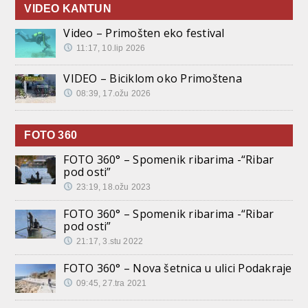
VIDEO KANTUN
Video – Primošten eko festival
11:17, 10.lip 2026
VIDEO – Biciklom oko Primoštena
08:39, 17.ožu 2026
FOTO 360
FOTO 360° – Spomenik ribarima -“Ribar
pod osti”
23:19, 18.ožu 2023
FOTO 360° – Spomenik ribarima -“Ribar
pod osti”
21:17, 3.stu 2022
FOTO 360° – Nova šetnica u ulici Podakraje
09:45, 27.tra 2021