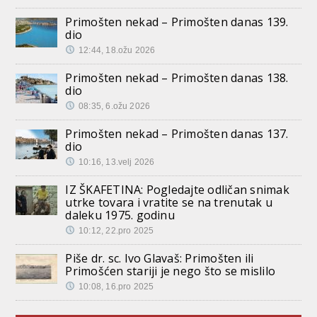
Primošten nekad – Primošten danas 139.
dio
12:44, 18.ožu 2026
Primošten nekad – Primošten danas 138.
dio
08:35, 6.ožu 2026
Primošten nekad – Primošten danas 137.
dio
10:16, 13.velj 2026
IZ ŠKAFETINA: Pogledajte odličan snimak
utrke tovara i vratite se na trenutak u
daleku 1975. godinu
10:12, 22.pro 2025
Piše dr. sc. Ivo Glavaš: Primošten ili
Primošćen stariji je nego što se mislilo
10:08, 16.pro 2025