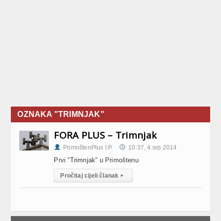
OZNAKA "TRIMNJAK"
FORA PLUS – Trimnjak
PrimoštenPlus I.P.
10:37, 4.srp 2014
Prvi “Trimnjak” u Primoštenu
Pročitaj cijeli članak
▸