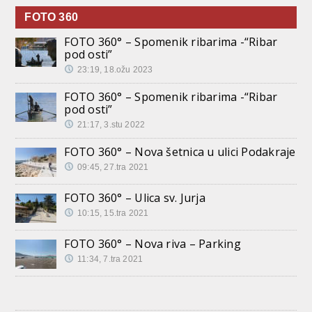
FOTO 360
FOTO 360° – Spomenik ribarima -“Ribar
pod osti”
23:19, 18.ožu 2023
FOTO 360° – Spomenik ribarima -“Ribar
pod osti”
21:17, 3.stu 2022
FOTO 360° – Nova šetnica u ulici Podakraje
09:45, 27.tra 2021
FOTO 360° – Ulica sv. Jurja
10:15, 15.tra 2021
FOTO 360° – Nova riva – Parking
11:34, 7.tra 2021