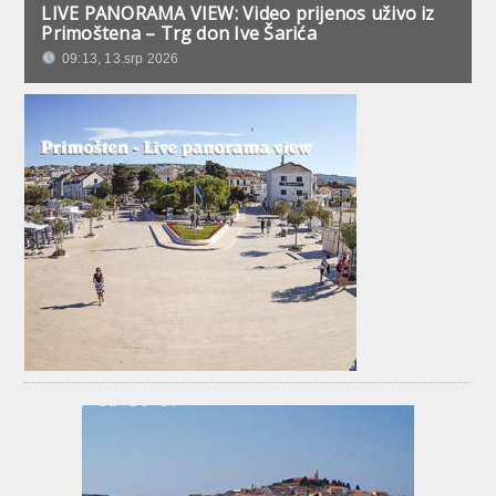
LIVE PANORAMA VIEW: Video prijenos uživo iz
Primoštena – Trg don Ive Šarića
09:13, 13.srp 2026