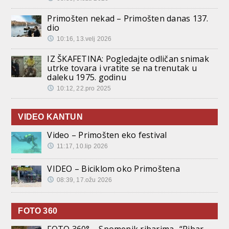
Primošten nekad – Primošten danas 137.
dio
10:16, 13.velj 2026
IZ ŠKAFETINA: Pogledajte odličan snimak
utrke tovara i vratite se na trenutak u
daleku 1975. godinu
10:12, 22.pro 2025
VIDEO KANTUN
Video – Primošten eko festival
11:17, 10.lip 2026
VIDEO – Biciklom oko Primoštena
08:39, 17.ožu 2026
FOTO 360