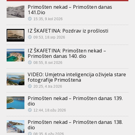
Primošten nekad – Primošten danas
141.Dio
15:35, 9.kol 2026
IZ ŠKAFETINA: Pozdrav iz prošlosti
09:53, 18.srp 2026
IZ ŠKAFETINA: Primošten nekad –
Primošten danas 140. dio
08:55, 8.svi 2026
VIDEO: Umjetna inteligencija oživjela stare
fotografije Primoštena
20:25, 4.tra 2026
Primošten nekad – Primošten danas 139.
dio
12:44, 18.ožu 2026
Primošten nekad – Primošten danas 138.
dio
08:35, 6.ožu 2026