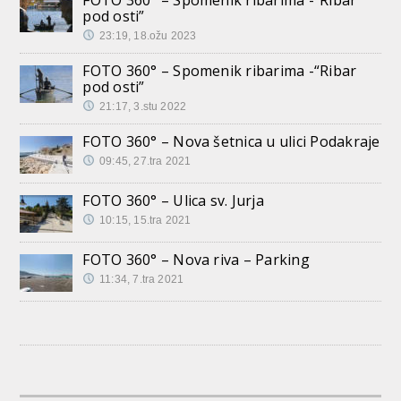
FOTO 360° – Spomenik ribarima -“Ribar
pod osti”
23:19, 18.ožu 2023
FOTO 360° – Spomenik ribarima -“Ribar
pod osti”
21:17, 3.stu 2022
FOTO 360° – Nova šetnica u ulici Podakraje
09:45, 27.tra 2021
FOTO 360° – Ulica sv. Jurja
10:15, 15.tra 2021
FOTO 360° – Nova riva – Parking
11:34, 7.tra 2021