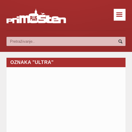
☰
OZNAKA "ULTRA"