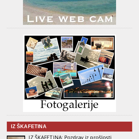
IZ ŠKAFETINA
IZ ŠKAFETINA: Pozdrav iz prošlosti