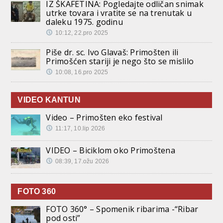
IZ ŠKAFETINA: Pogledajte odličan snimak
utrke tovara i vratite se na trenutak u
daleku 1975. godinu
10:12, 22.pro 2025
Piše dr. sc. Ivo Glavaš: Primošten ili
Primošćen stariji je nego što se mislilo
10:08, 16.pro 2025
VIDEO KANTUN
Video – Primošten eko festival
11:17, 10.lip 2026
VIDEO – Biciklom oko Primoštena
08:39, 17.ožu 2026
FOTO 360
FOTO 360° – Spomenik ribarima -“Ribar
pod osti”