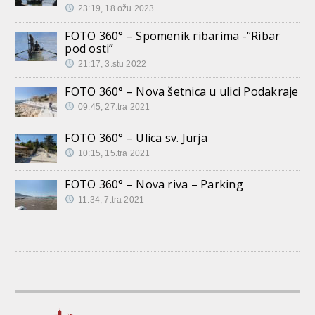
23:19, 18.ožu 2023
FOTO 360° – Spomenik ribarima -“Ribar
pod osti”
21:17, 3.stu 2022
FOTO 360° – Nova šetnica u ulici Podakraje
09:45, 27.tra 2021
FOTO 360° – Ulica sv. Jurja
10:15, 15.tra 2021
FOTO 360° – Nova riva – Parking
11:34, 7.tra 2021