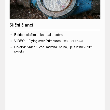
Slični članci
Epidemiološka slika i dalje dobra
VIDEO – Flying over Primosten
0
17.kol
Hrvatski video “Srce Jadrana” najbolji je turistički film
svijeta