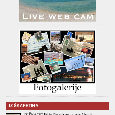
IZ ŠKAFETINA
IZ ŠKAFETINA: Pozdrav iz prošlosti