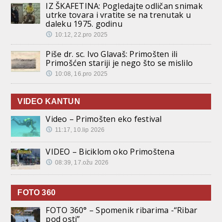
IZ ŠKAFETINA: Pogledajte odličan snimak
utrke tovara i vratite se na trenutak u
daleku 1975. godinu
10:12, 22.pro 2025
Piše dr. sc. Ivo Glavaš: Primošten ili
Primošćen stariji je nego što se mislilo
10:08, 16.pro 2025
VIDEO KANTUN
Video – Primošten eko festival
11:17, 10.lip 2026
VIDEO – Biciklom oko Primoštena
08:39, 17.ožu 2026
FOTO 360
FOTO 360° – Spomenik ribarima -“Ribar
pod osti”