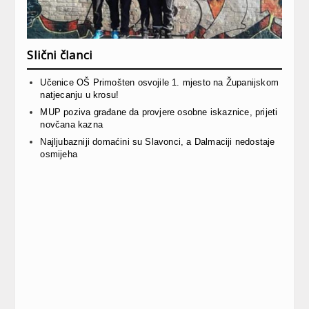
Slični članci
Učenice OŠ Primošten osvojile 1. mjesto na Županijskom
natjecanju u krosu!
MUP poziva građane da provjere osobne iskaznice, prijeti
novčana kazna
Najljubazniji domaćini su Slavonci, a Dalmaciji nedostaje
osmijeha