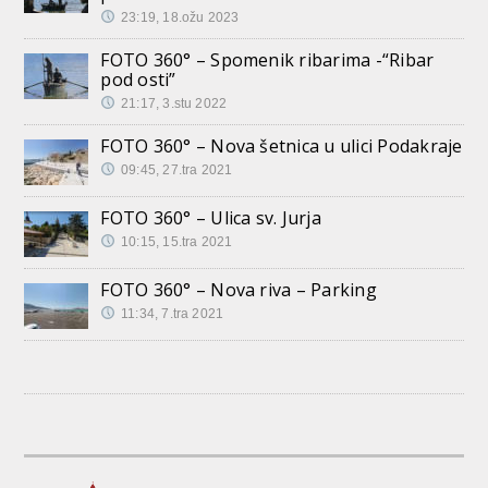
23:19, 18.ožu 2023
FOTO 360° – Spomenik ribarima -“Ribar
pod osti”
21:17, 3.stu 2022
FOTO 360° – Nova šetnica u ulici Podakraje
09:45, 27.tra 2021
FOTO 360° – Ulica sv. Jurja
10:15, 15.tra 2021
FOTO 360° – Nova riva – Parking
11:34, 7.tra 2021