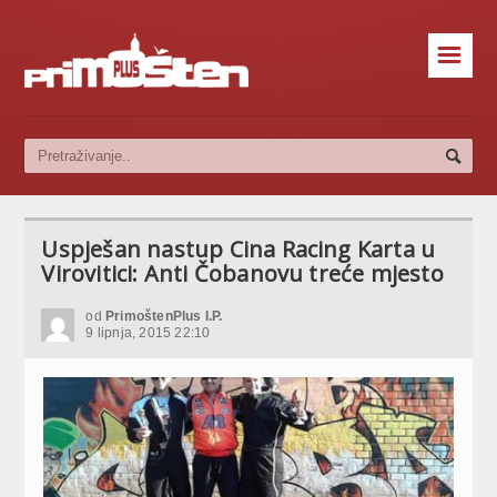
☰
Uspješan nastup Cina Racing Karta u
Virovitici: Anti Čobanovu treće mjesto
od
PrimoštenPlus I.P.
9 lipnja, 2015 22:10