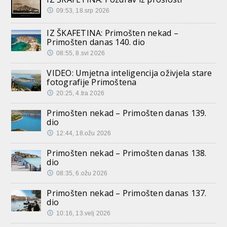
09:53, 18.srp 2026
IZ ŠKAFETINA: Primošten nekad –
Primošten danas 140. dio
08:55, 8.svi 2026
VIDEO: Umjetna inteligencija oživjela stare
fotografije Primoštena
20:25, 4.tra 2026
Primošten nekad – Primošten danas 139.
dio
12:44, 18.ožu 2026
Primošten nekad – Primošten danas 138.
dio
08:35, 6.ožu 2026
Primošten nekad – Primošten danas 137.
dio
10:16, 13.velj 2026