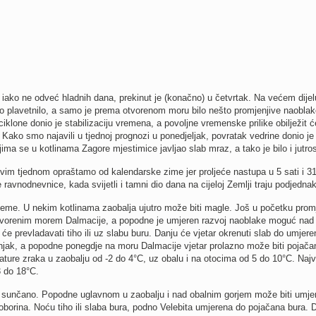
, iako ne odveć hladnih dana, prekinut je (konačno) u četvrtak. Na većem dijel
o plavetnilo, a samo je prema otvorenom moru bilo nešto promjenjive naoblak
iklone donio je stabilizaciju vremena, a povoljne vremenske prilike obilježit ć
Kako smo najavili u tjednoj prognozi u ponedjeljak, povratak vedrine donio je 
ojima se u kotlinama Zagore mjestimice javljao slab mraz, a tako je bilo i jutros
vim tjednom opraštamo od kalendarske zime jer proljeće nastupa u 5 sati i 3
e ravnodnevnice, kada svijetli i tamni dio dana na cijeloj Zemlji traju podjedna
eme. U nekim kotlinama zaobalja ujutro može biti magle. Još u početku prom
tvorenim morem Dalmacije, a popodne je umjeren razvoj naoblake moguć nad
e prevladavati tiho ili uz slabu buru. Danju će vjetar okrenuti slab do umjere
jak, a popodne ponegdje na moru Dalmacije vjetar prolazno može biti pojača
ature zraka u zaobalju od -2 do 4°C, uz obalu i na otocima od 5 do 10°C. Najv
 do 18°C.
i sunčano. Popodne uglavnom u zaobalju i nad obalnim gorjem može biti umje
oborina. Noću tiho ili slaba bura, podno Velebita umjerena do pojačana bura. 