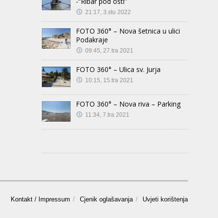
-“Ribar pod osti”
21:17, 3.stu 2022
FOTO 360° – Nova šetnica u ulici
Podakraje
09:45, 27.tra 2021
FOTO 360° – Ulica sv. Jurja
10:15, 15.tra 2021
FOTO 360° – Nova riva – Parking
11:34, 7.tra 2021
Kontakt / Impressum
Cjenik oglašavanja
Uvjeti korištenja