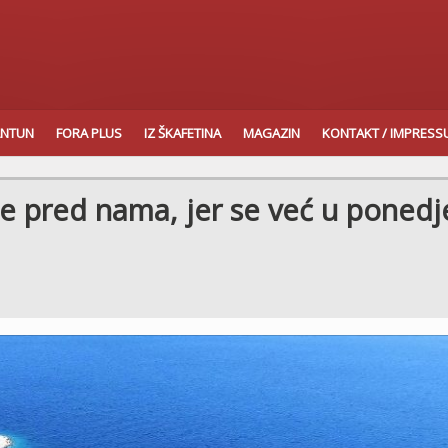
ANTUN
FORA PLUS
IZ ŠKAFETINA
MAGAZIN
KONTAKT / IMPRES
ane pred nama, jer se već u ponedj