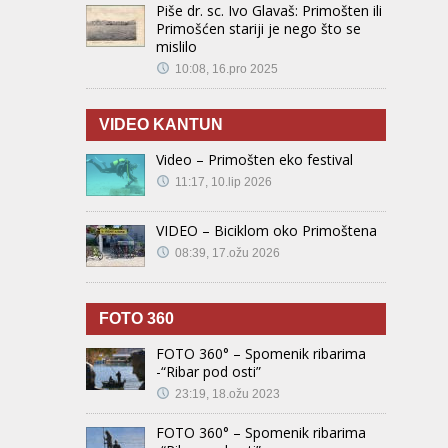
Piše dr. sc. Ivo Glavaš: Primošten ili
Primošćen stariji je nego što se
mislilo
10:08, 16.pro 2025
VIDEO KANTUN
Video – Primošten eko festival
11:17, 10.lip 2026
VIDEO – Biciklom oko Primoštena
08:39, 17.ožu 2026
FOTO 360
FOTO 360° – Spomenik ribarima
-“Ribar pod osti”
23:19, 18.ožu 2023
FOTO 360° – Spomenik ribarima