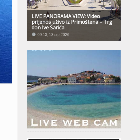
LIVE PANORAMA VIEW: Video
prijenos uživo iz Primoštena – Trg
don Ive Šarića
09:13, 13.srp 2026