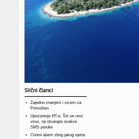
Slični članci
Zajedno znanjem i srcem za
Primošten
Upozorenje HT-a: Širi se novi
virus, ne otvarajte ovakve
SMS poruke
Crveni alarm zbog jakog vjetra