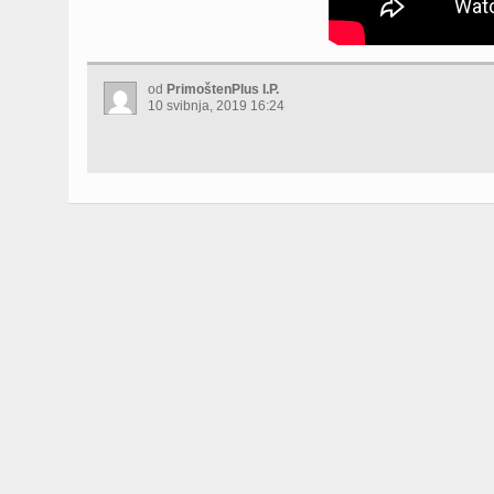
od
PrimoštenPlus I.P.
10 svibnja, 2019 16:24