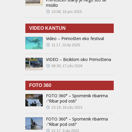
mislilo
10:08, 16.pro 2025
VIDEO KANTUN
Video – Primošten eko festival
11:17, 10.lip 2026
VIDEO – Biciklom oko Primoštena
08:39, 17.ožu 2026
FOTO 360
FOTO 360° – Spomenik ribarima
-“Ribar pod osti”
23:19, 18.ožu 2023
FOTO 360° – Spomenik ribarima
-“Ribar pod osti”
21:17, 3.stu 2022