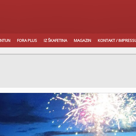
ANTUN
FORA PLUS
IZ ŠKAFETINA
MAGAZIN
KONTAKT / IMPRES