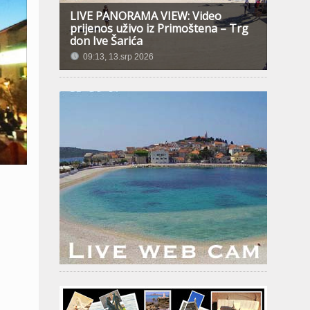
LIVE PANORAMA VIEW: Video
prijenos uživo iz Primoštena – Trg
don Ive Šarića
09:13, 13.srp 2026