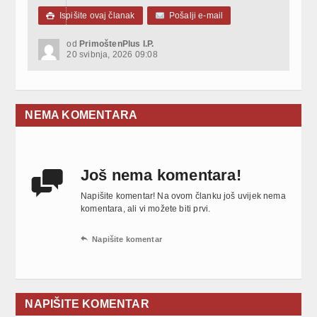
Ispišite ovaj članak
Pošalji e-mail

od
PrimoštenPlus I.P.
20 svibnja, 2026 09:08
NEMA KOMENTARA
Još nema komentara!

Napišite komentar! Na ovom članku još uvijek nema
komentara, ali vi možete biti prvi.

Napišite komentar
NAPIŠITE KOMENTAR