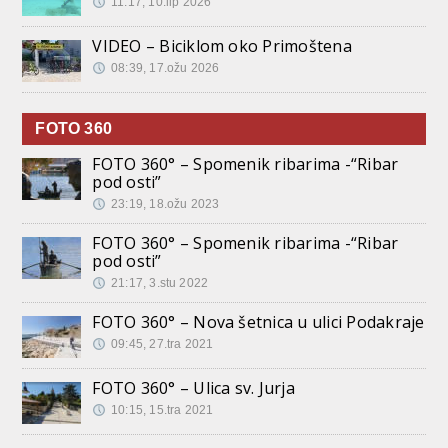
11:17, 10.lip 2026
VIDEO – Biciklom oko Primoštena
08:39, 17.ožu 2026
FOTO 360
FOTO 360° – Spomenik ribarima -“Ribar
pod osti”
23:19, 18.ožu 2023
FOTO 360° – Spomenik ribarima -“Ribar
pod osti”
21:17, 3.stu 2022
FOTO 360° – Nova šetnica u ulici Podakraje
09:45, 27.tra 2021
FOTO 360° – Ulica sv. Jurja
10:15, 15.tra 2021