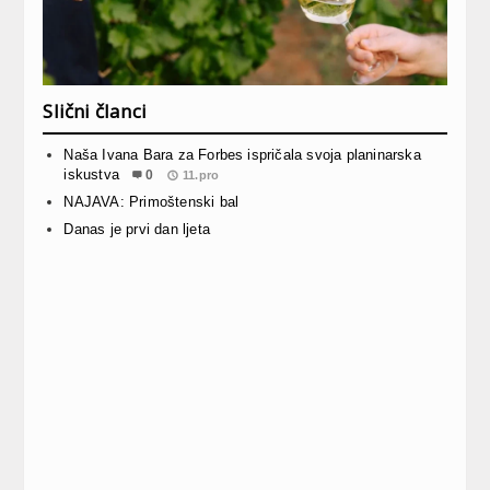
Slični članci
Naša Ivana Bara za Forbes ispričala svoja planinarska
iskustva
0
11.pro
NAJAVA: Primoštenski bal
Danas je prvi dan ljeta