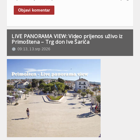
LIVE PANORAMA VIEW: Video prijenos uživo iz
Primoštena – Trg don Ive Šarića
09:13, 13.srp 2026