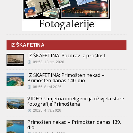
IZ ŠKAFETINA
IZ ŠKAFETINA: Pozdrav iz prošlosti
09:53, 18.srp 2026
IZ ŠKAFETINA: Primošten nekad –
Primošten danas 140. dio
08:55, 8.svi 2026
VIDEO: Umjetna inteligencija oživjela stare
fotografije Primoštena
20:25, 4.tra 2026
Primošten nekad – Primošten danas 139.
dio