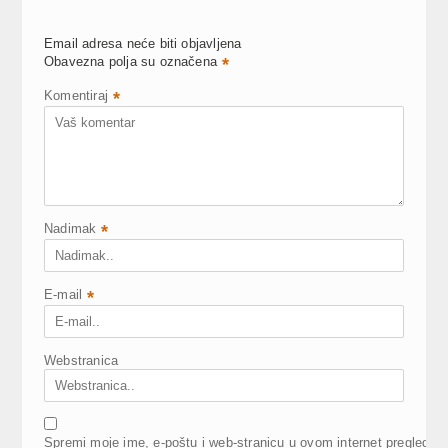
Email adresa neće biti objavljena
Obavezna polja su označena
*
Komentiraj
*
Nadimak
*
E-mail
*
Webstranica
Spremi moje ime, e-poštu i web-stranicu u ovom internet pregledni