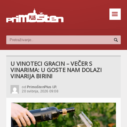
☰
U VINOTECI GRACIN – VEČER S
VINARIMA: U GOSTE NAM DOLAZI
VINARIJA BIRIN!
od
PrimoštenPlus I.P.
20 svibnja, 2026 09:08