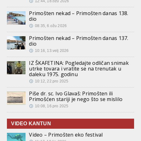
12:44, 18.ožu 2026
Primošten nekad – Primošten danas 138.
dio
08:35, 6.ožu 2026
Primošten nekad – Primošten danas 137.
dio
10:16, 13.velj 2026
IZ ŠKAFETINA: Pogledajte odličan snimak
utrke tovara i vratite se na trenutak u
daleku 1975. godinu
10:12, 22.pro 2025
Piše dr. sc. Ivo Glavaš: Primošten ili
Primošćen stariji je nego što se mislilo
10:08, 16.pro 2025
VIDEO KANTUN
Video – Primošten eko festival