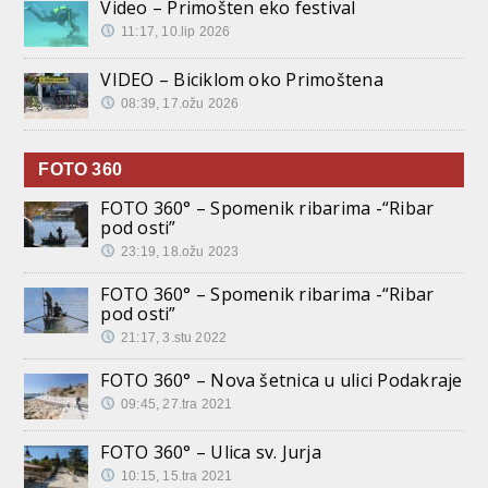
Video – Primošten eko festival
11:17, 10.lip 2026
VIDEO – Biciklom oko Primoštena
08:39, 17.ožu 2026
FOTO 360
FOTO 360° – Spomenik ribarima -“Ribar
pod osti”
23:19, 18.ožu 2023
FOTO 360° – Spomenik ribarima -“Ribar
pod osti”
21:17, 3.stu 2022
FOTO 360° – Nova šetnica u ulici Podakraje
09:45, 27.tra 2021
FOTO 360° – Ulica sv. Jurja
10:15, 15.tra 2021