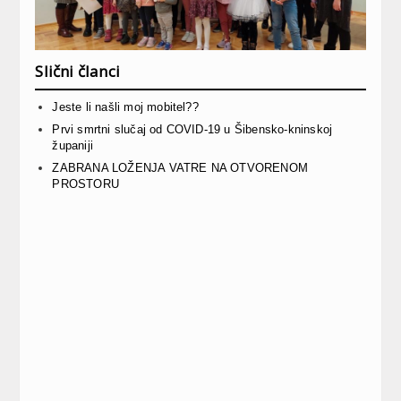
Slični članci
Jeste li našli moj mobitel??
Prvi smrtni slučaj od COVID-19 u Šibensko-kninskoj
županiji
ZABRANA LOŽENJA VATRE NA OTVORENOM
PROSTORU