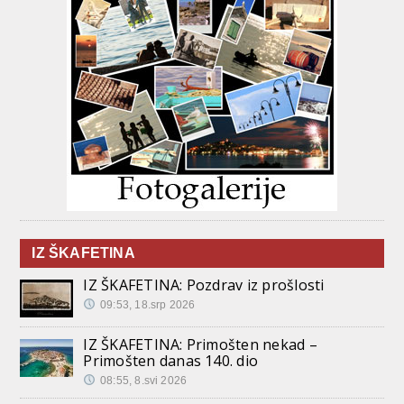
IZ ŠKAFETINA
IZ ŠKAFETINA: Pozdrav iz prošlosti
09:53, 18.srp 2026
IZ ŠKAFETINA: Primošten nekad –
Primošten danas 140. dio
08:55, 8.svi 2026