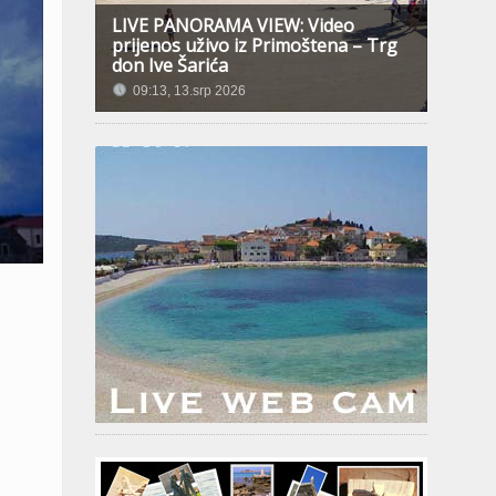
LIVE PANORAMA VIEW: Video
prijenos uživo iz Primoštena – Trg
don Ive Šarića
09:13, 13.srp 2026