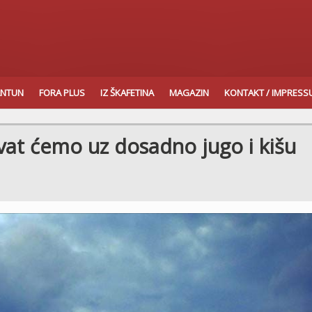
ANTUN
FORA PLUS
IZ ŠKAFETINA
MAGAZIN
KONTAKT / IMPRES
at ćemo uz dosadno jugo i kišu