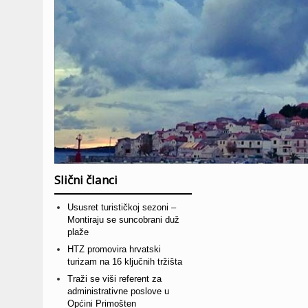
Slični članci
Ususret turističkoj sezoni –
Montiraju se suncobrani duž
plaže
HTZ promovira hrvatski
turizam na 16 ključnih tržišta
Traži se viši referent za
administrativne poslove u
Općini Primošten