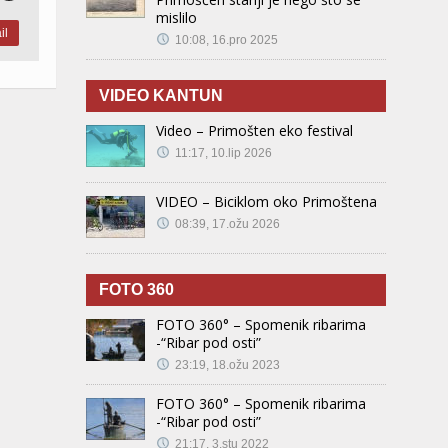
mislilo
il
10:08, 16.pro 2025
VIDEO KANTUN
Video – Primošten eko festival
11:17, 10.lip 2026
VIDEO – Biciklom oko Primoštena
08:39, 17.ožu 2026
FOTO 360
FOTO 360° – Spomenik ribarima
-“Ribar pod osti”
23:19, 18.ožu 2023
FOTO 360° – Spomenik ribarima
-“Ribar pod osti”
21:17, 3.stu 2022