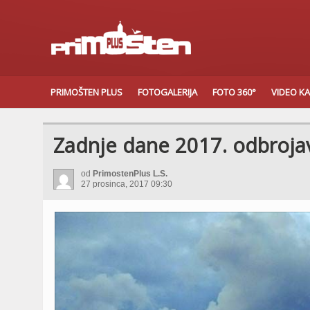
PRIMOŠTEN PLUS
FOTOGALERIJA
FOTO 360°
VIDEO K
Zadnje dane 2017. odbrojav
od
PrimostenPlus L.S.
27 prosinca, 2017 09:30