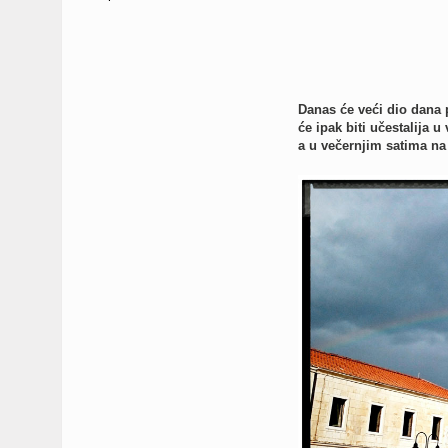
Danas će veći dio dana 
će ipak biti učestalija 
a u večernjim satima na 