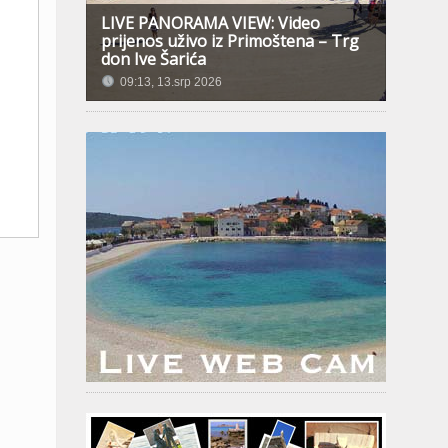
LIVE PANORAMA VIEW: Video
prijenos uživo iz Primoštena – Trg
don Ive Šarića
09:13, 13.srp 2026