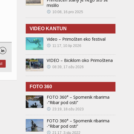
mislilo
10:08, 16.pro 2025
VIDEO KANTUN
Video – Primošten eko festival
11:17, 10.lip 2026

VIDEO – Biciklom oko Primoštena
il
08:39, 17.ožu 2026
FOTO 360
FOTO 360° – Spomenik ribarima
-“Ribar pod osti”
23:19, 18.ožu 2023
FOTO 360° – Spomenik ribarima
-“Ribar pod osti”
21:17, 3.stu 2022