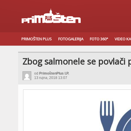
PRIMOŠTEN PLUS
FOTOGALERIJA
FOTO 360°
VIDEO K
Zbog salmonele se povlači 
od
PrimoštenPlus I.P.
13 rujna, 2018 13:07