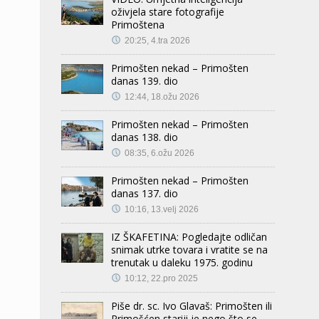
oživjela stare fotografije
Primoštena
20:25, 4.tra 2026
Primošten nekad – Primošten
danas 139. dio
12:44, 18.ožu 2026
Primošten nekad – Primošten
danas 138. dio
08:35, 6.ožu 2026
Primošten nekad – Primošten
danas 137. dio
10:16, 13.velj 2026
IZ ŠKAFETINA: Pogledajte odličan
snimak utrke tovara i vratite se na
trenutak u daleku 1975. godinu
10:12, 22.pro 2025
Piše dr. sc. Ivo Glavaš: Primošten ili
Primošćen stariji je nego što se