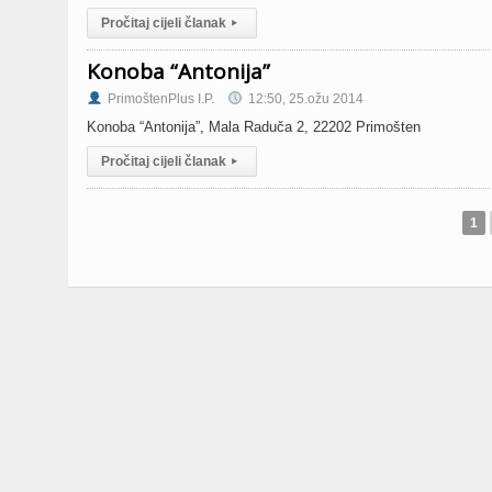
Pročitaj cijeli članak
▸
Konoba “Antonija”
PrimoštenPlus I.P.
12:50, 25.ožu 2014
Konoba “Antonija”, Mala Raduča 2, 22202 Primošten
Pročitaj cijeli članak
▸
1