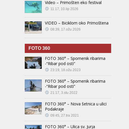
Video – Primošten eko festival
11:17, 10.lip 2026
VIDEO – Biciklom oko Primoštena
08:39, 17.ožu 2026
FOTO 360
FOTO 360° – Spomenik ribarima
-“Ribar pod osti”
23:19, 18.ožu 2023
FOTO 360° – Spomenik ribarima
-“Ribar pod osti”
21:17, 3.stu 2022
FOTO 360° – Nova šetnica u ulici
Podakraje
09:45, 27.tra 2021
FOTO 360° – Ulica sv. Jurja