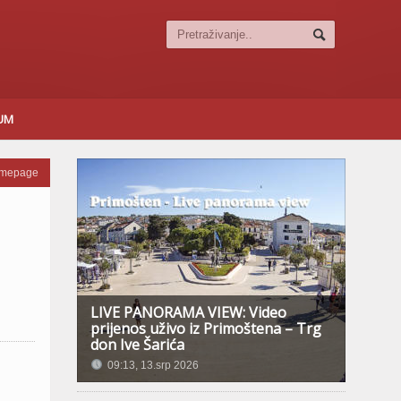
SUM
omepage
LIVE PANORAMA VIEW: Video
prijenos uživo iz Primoštena – Trg
don Ive Šarića
09:13, 13.srp 2026