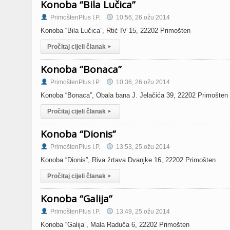
Konoba “Bila Lučica”
PrimoštenPlus I.P.
10:56, 26.ožu 2014
Konoba “Bila Lučica”, Rtić IV 15, 22202 Primošten
Pročitaj cijeli članak
▸
Konoba “Bonaca”
PrimoštenPlus I.P.
10:36, 26.ožu 2014
Konoba “Bonaca”, Obala bana J. Jelačića 39, 22202 Primošten
Pročitaj cijeli članak
▸
Konoba “Dionis”
PrimoštenPlus I.P.
13:53, 25.ožu 2014
Konoba “Dionis”, Riva žrtava Dvanjke 16, 22202 Primošten
Pročitaj cijeli članak
▸
Konoba “Galija”
PrimoštenPlus I.P.
13:49, 25.ožu 2014
Konoba “Galija”, Mala Raduča 6, 22202 Primošten