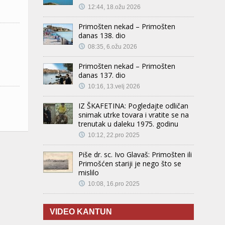
12:44, 18.ožu 2026
Primošten nekad – Primošten
danas 138. dio
08:35, 6.ožu 2026
Primošten nekad – Primošten
danas 137. dio
10:16, 13.velj 2026
IZ ŠKAFETINA: Pogledajte odličan
snimak utrke tovara i vratite se na
trenutak u daleku 1975. godinu
10:12, 22.pro 2025
Piše dr. sc. Ivo Glavaš: Primošten ili
Primošćen stariji je nego što se
mislilo
10:08, 16.pro 2025
VIDEO KANTUN