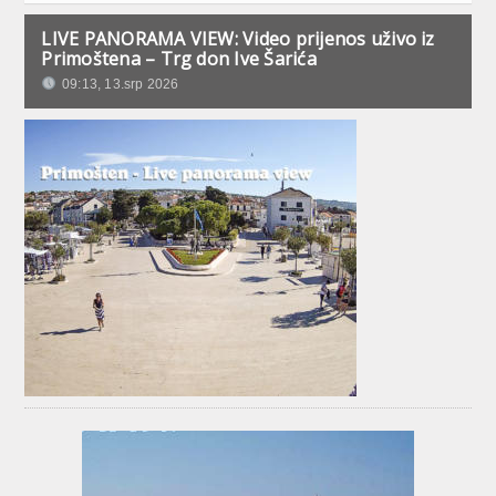
LIVE PANORAMA VIEW: Video prijenos uživo iz
Primoštena – Trg don Ive Šarića
09:13, 13.srp 2026