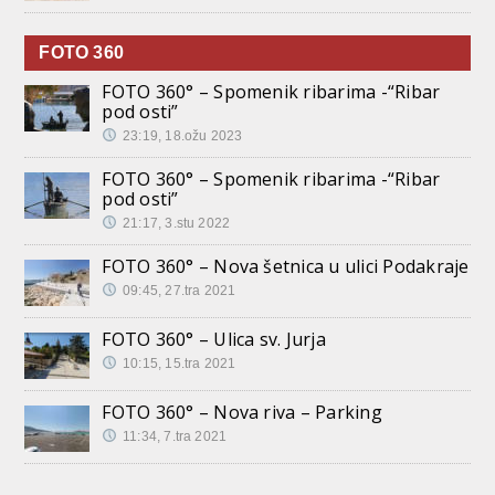
FOTO 360
FOTO 360° – Spomenik ribarima -“Ribar
pod osti”
23:19, 18.ožu 2023
FOTO 360° – Spomenik ribarima -“Ribar
pod osti”
21:17, 3.stu 2022
FOTO 360° – Nova šetnica u ulici Podakraje
09:45, 27.tra 2021
FOTO 360° – Ulica sv. Jurja
10:15, 15.tra 2021
FOTO 360° – Nova riva – Parking
11:34, 7.tra 2021