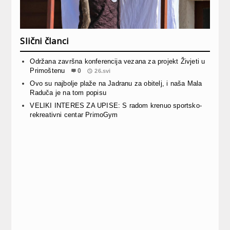
Slični članci
Održana završna konferencija vezana za projekt Živjeti u
Primoštenu
0
26.svi
Ovo su najbolje plaže na Jadranu za obitelj, i naša Mala
Raduča je na tom popisu
VELIKI INTERES ZA UPISE: S radom krenuo sportsko-
rekreativni centar PrimoGym