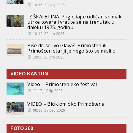
10:16, 13.velj 2026
IZ ŠKAFETINA: Pogledajte odličan snimak
utrke tovara i vratite se na trenutak u
daleku 1975. godinu
10:12, 22.pro 2025
Piše dr. sc. Ivo Glavaš: Primošten ili
Primošćen stariji je nego što se mislilo
10:08, 16.pro 2025
VIDEO KANTUN
Video – Primošten eko festival
11:17, 10.lip 2026
VIDEO – Biciklom oko Primoštena
08:39, 17.ožu 2026
FOTO 360