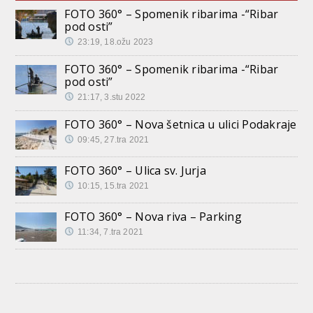
FOTO 360° – Spomenik ribarima -“Ribar
pod osti”
23:19, 18.ožu 2023
FOTO 360° – Spomenik ribarima -“Ribar
pod osti”
21:17, 3.stu 2022
FOTO 360° – Nova šetnica u ulici Podakraje
09:45, 27.tra 2021
FOTO 360° – Ulica sv. Jurja
10:15, 15.tra 2021
FOTO 360° – Nova riva – Parking
11:34, 7.tra 2021